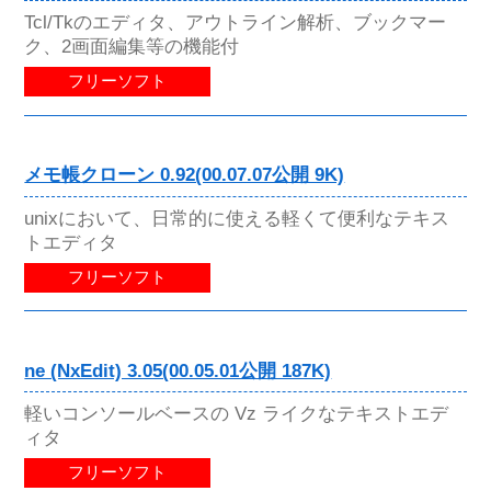
Tcl/Tkのエディタ、アウトライン解析、ブックマー
ク、2画面編集等の機能付
フリーソフト
メモ帳クローン 0.92(00.07.07公開 9K)
unixにおいて、日常的に使える軽くて便利なテキス
トエディタ
フリーソフト
ne (NxEdit) 3.05(00.05.01公開 187K)
軽いコンソールベースの Vz ライクなテキストエデ
ィタ
フリーソフト