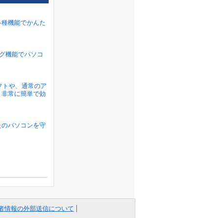
各種機能でかんた
ラグ機能でパソコ
ソフトや、通常のア
、非常に簡単で効
たのパソコンを守
者情報の外部送信について