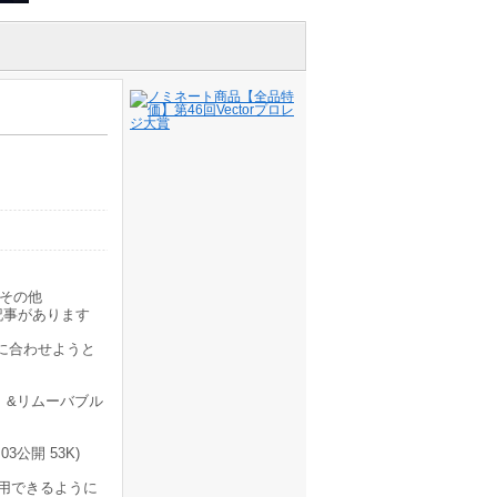
その他
記事があります
に合わせようと
」&リムーバブル
3公開 53K)
利用できるように