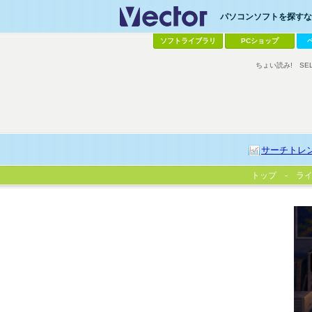
パソコンソフトを探すなら
ソフトライブラリ
PCショップ
ちょい読み!
SE
サーチトレ
トップ
ラ