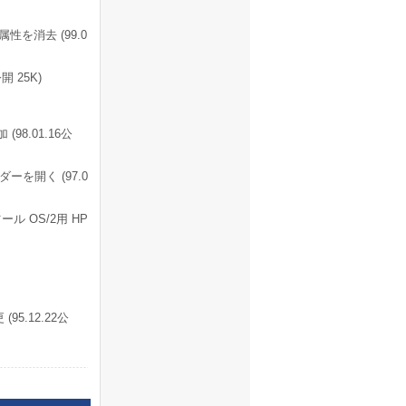
を消去 (99.0
 25K)
8.01.16公
を開く (97.0
 OS/2用 HP
.12.22公