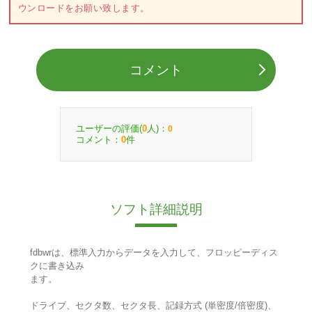
ウンロードをお願い致します。
コメント
ユーザーの評価(
人)：
0
0
コメント：
件
0
ソフト詳細説明
fdbwrは、標準入力からデータを入力して、フロッピーディス
クに書き込み
ます。
ドライブ、セクタ数、セクタ長、記録方式 (単密度/倍密度)、