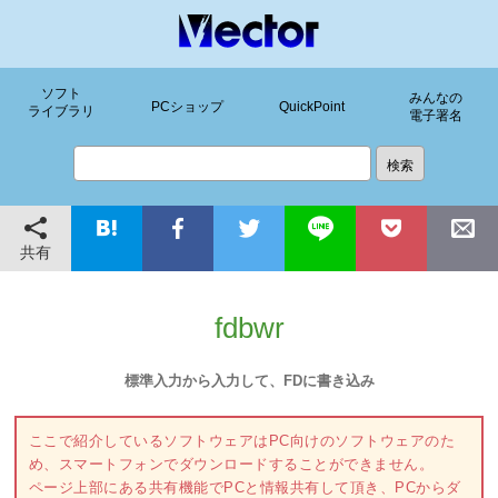
ソフト
みんなの
PCショップ
QuickPoint
ライブラリ
電子署名
共有
fdbwr
標準入力から入力して、FDに書き込み
ここで紹介しているソフトウェアはPC向けのソフトウェアのた
め、スマートフォンでダウンロードすることができません。
ページ上部にある共有機能でPCと情報共有して頂き、PCからダ