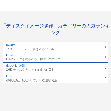
「ディスクイメージ操作」カテゴリーの人気ランキ
ング
rawrite
フロッピーイメージ書き込みツール
fdbrd
FDのデータを読み込み、標準出力に出力
dpack for X68
2HD ディスクをファイル化 for X68
fdbwr
標準入力から入力して、FDに書き込み