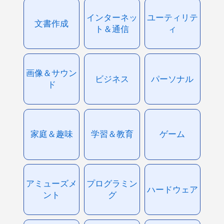
インターネッ
ユーティリテ
文書作成
ト＆通信
ィ
画像＆サウン
ビジネス
パーソナル
ド
家庭＆趣味
学習＆教育
ゲーム
アミューズメ
プログラミン
ハードウェア
ント
グ