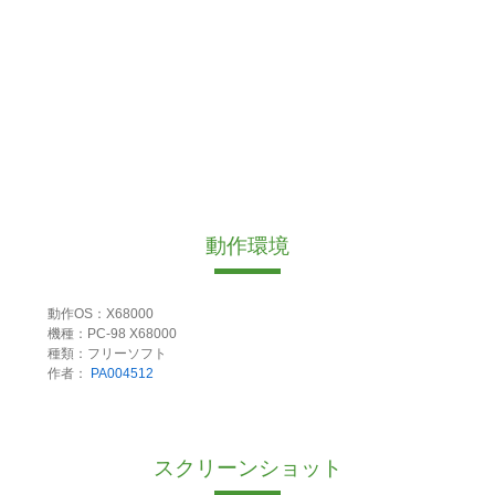
動作環境
動作OS：X68000
機種：PC-98 X68000
種類：フリーソフト
作者：
PA004512
スクリーンショット