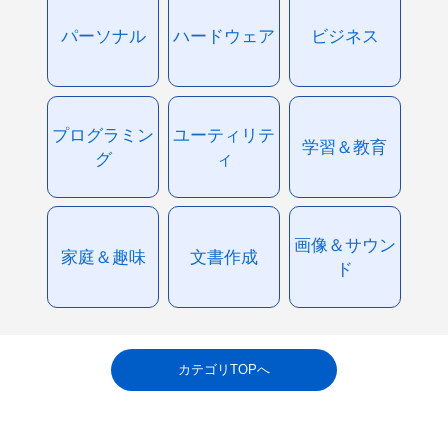
パーソナル
ハードウェア
ビジネス
プログラミン
ユーティリテ
学習＆教育
グ
ィ
画像＆サウン
家庭＆趣味
文書作成
ド
カテゴリTOPへ