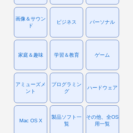
画像＆サウン
ビジネス
パーソナル
ド
家庭＆趣味
学習＆教育
ゲーム
アミューズメ
プログラミン
ハードウェア
ント
グ
製品ソフト一
その他、全OS
Mac OS X
覧
用一覧