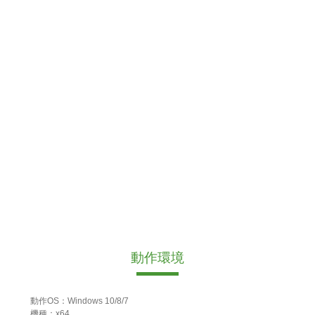
動作環境
動作OS：Windows 10/8/7
機種：x64