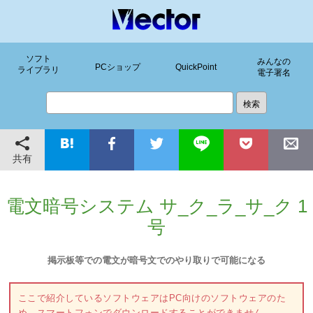
ソフト
みんなの
PCショップ
QuickPoint
ライブラリ
電子署名
共有
電文暗号システム サ_ク_ラ_サ_ク 1
号
掲示板等での電文が暗号文でのやり取りで可能になる
ここで紹介しているソフトウェアはPC向けのソフトウェアのた
め、スマートフォンでダウンロードすることができません。