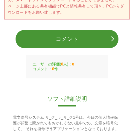
ページ上部にある共有機能でPCと情報共有して頂き、PCからダ
ウンロードをお願い致します。
コメント
ユーザーの評価(
人)：
0
0
コメント：
件
0
ソフト詳細説明
電文暗号システム サ_ク_ラ_サ_ク1号は、今日の個人情報保
護が頻繁に聞かれてもおかしくない最中での、文章を暗号化
して、 それを復号行うアプリケーションとなっております。