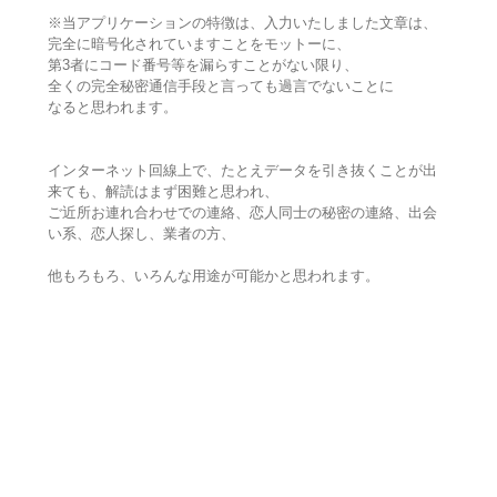
※当アプリケーションの特徴は、入力いたしました文章は、
完全に暗号化されていますことをモットーに、
第3者にコード番号等を漏らすことがない限り、
全くの完全秘密通信手段と言っても過言でないことに
なると思われます。
インターネット回線上で、たとえデータを引き抜くことが出
来ても、解読はまず困難と思われ、
ご近所お連れ合わせでの連絡、恋人同士の秘密の連絡、出会
い系、恋人探し、業者の方、
他もろもろ、いろんな用途が可能かと思われます。