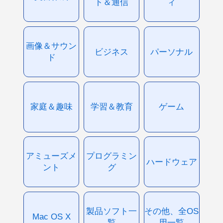
ト＆通信
ィ
画像＆サウン
ビジネス
パーソナル
ド
家庭＆趣味
学習＆教育
ゲーム
アミューズメ
プログラミン
ハードウェア
ント
グ
製品ソフト一
その他、全OS
Mac OS X
覧
用一覧