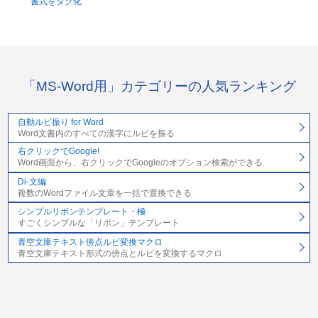
書式をタグ化
「MS-Word用」カテゴリーの人気ランキング
自動ルビ振り for Word
Word文書内のすべての漢字にルビを振る
右クリックでGoogle!
Word画面から、右クリックでGoogleのオプション検索ができる
Di-文編
複数のWordファイル文章を一括で置換できる
シンプルリボンテンプレート・極
すごくシンプルな「リボン」テンプレート
青空文庫テキスト傍点ルビ変換マクロ
青空文庫テキスト形式の傍点とルビを変換するマクロ