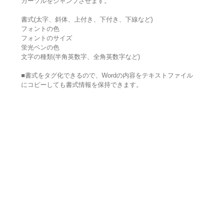
カーソルをジャンプさせます。
書式(太字、斜体、上付き、下付き、下線など)
フォントの色
フォントのサイズ
蛍光ペンの色
文字の種類(半角英数字、全角英数字など)
■書式をタグ化できるので、Wordの内容をテキストファイル
にコピーしても書式情報を保持できます。