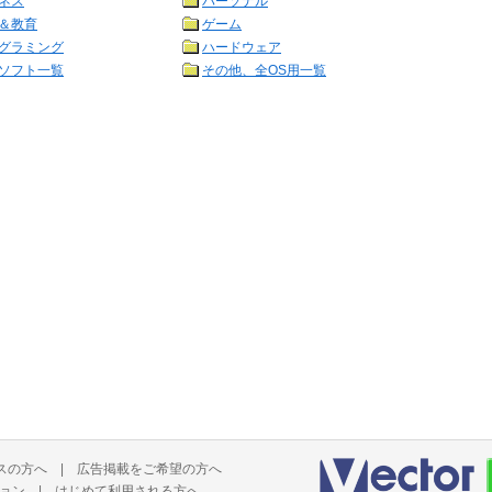
ネス
パーソナル
＆教育
ゲーム
グラミング
ハードウェア
ソフト一覧
その他、全OS用一覧
スの方へ
|
広告掲載をご希望の方へ
ョン
|
はじめて利用される方へ