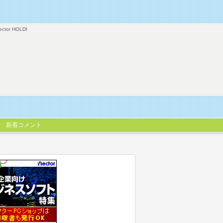
ector HOLDI
新着コメント