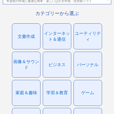
年賀状の作成に最適な簡単・楽しいはがき作成・住所録ソフト
カテゴリーから選ぶ
インターネッ
ユーティリテ
文書作成
ト＆通信
ィ
画像＆サウン
ビジネス
パーソナル
ド
家庭＆趣味
学習＆教育
ゲーム