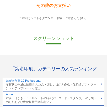
その他のお支払い
※詳細はソフトをダウンロード後、ご確認ください。
スクリーンショット
「宛名印刷」カテゴリーの人気ランキング
はがき作家 19 Professional
年賀状の作成に最適!かんたん・楽しいはがき作成・住所録ソフト フォ
ントやテンプレートも充実!
Aprint
封筒・はがき・ラベルシートの宛名(バーコード・スタンプ)、のし袋・
のし紙および郵便振替用紙印刷ソフト