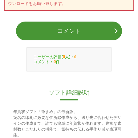
ウンロードをお願い致します。
コメント
ユーザーの評価(
人)：
0
0
コメント：
件
0
ソフト詳細説明
年賀状ソフト「筆まめ」の最新版。
宛名の印刷に必要な住所録作成から、送り先に合わせたデザ
インの作成まで、誰でも簡単に年賀状が作れます。豊富な素
材数とこだわりの機能で、気持ちの伝わる手作り感が表現可
能。