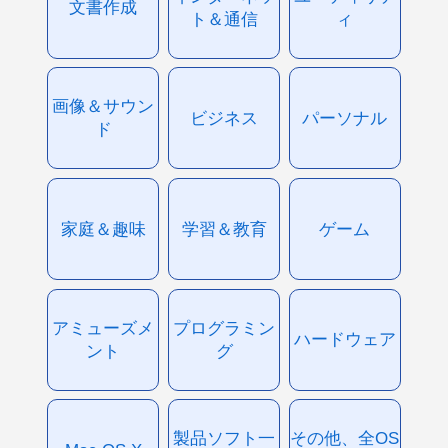
文書作成
ト＆通信
ィ
画像＆サウン
ビジネス
パーソナル
ド
家庭＆趣味
学習＆教育
ゲーム
アミューズメ
プログラミン
ハードウェア
ント
グ
製品ソフト一
その他、全OS