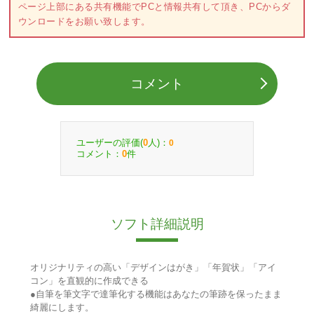
ページ上部にある共有機能でPCと情報共有して頂き、PCからダ
ウンロードをお願い致します。
コメント
ユーザーの評価(
人)：
0
0
コメント：
件
0
ソフト詳細説明
オリジナリティの高い「デザインはがき」「年賀状」「アイ
コン」を直観的に作成できる
●自筆を筆文字で達筆化する機能はあなたの筆跡を保ったまま
綺麗にします。