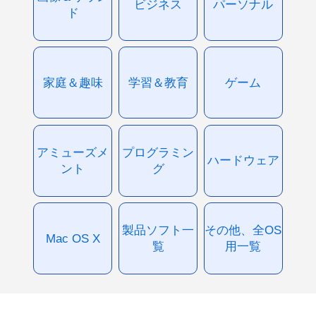
ビジネス
パーソナル
ド
家庭＆趣味
学習＆教育
ゲーム
アミューズメ
プログラミン
ハードウェア
ント
グ
製品ソフト一
その他、全OS
Mac OS X
覧
用一覧