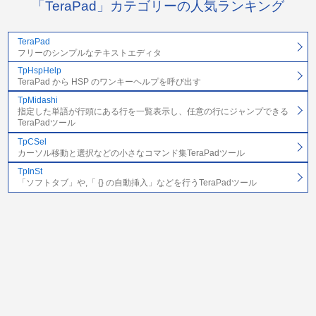
「TeraPad」カテゴリーの人気ランキング
TeraPad
フリーのシンプルなテキストエディタ
TpHspHelp
TeraPad から HSP のワンキーヘルプを呼び出す
TpMidashi
指定した単語が行頭にある行を一覧表示し、任意の行にジャンプできる
TeraPadツール
TpCSel
カーソル移動と選択などの小さなコマンド集TeraPadツール
TpInSt
「ソフトタブ」や,「 {} の自動挿入」などを行うTeraPadツール