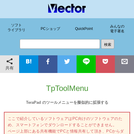
ソフト
みんなの
PCショップ
QuickPoint
ライブラリ
電子署名
共有
TpToolMenu
TeraPad のツールメニューを擬似的に拡張する
ここで紹介しているソフトウェアはPC向けのソフトウェアのた
め、スマートフォンでダウンロードすることができません。
ページ上部にある共有機能でPCと情報共有して頂き、PCからダ