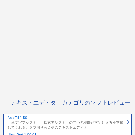
「テキストエディタ」カテゴリのソフトレビュー
AsstEd 1.59
「単文字アシスト」「探索アシスト」の二つの機能が文字列入力を支援
してくれる、タブ切り替え型のテキストエディタ