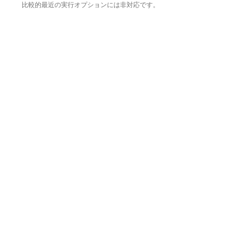
比較的最近の実行オプションには非対応です。