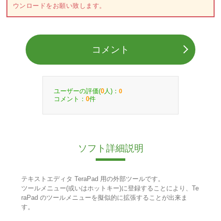
ウンロードをお願い致します。
コメント
ユーザーの評価(
人)：
0
0
コメント：
件
0
ソフト詳細説明
テキストエディタ TeraPad 用の外部ツールです。
ツールメニュー(或いはホットキー)に登録することにより、Te
raPad のツールメニューを擬似的に拡張することが出来ま
す。