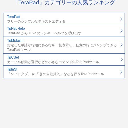
「TeraPad」カテゴリーの人気ランキング
TeraPad
フリーのシンプルなテキストエディタ
TpHspHelp
TeraPad から HSP のワンキーヘルプを呼び出す
TpMidashi
指定した単語が行頭にある行を一覧表示し、任意の行にジャンプできる
TeraPadツール
TpCSel
カーソル移動と選択などの小さなコマンド集TeraPadツール
TpInSt
「ソフトタブ」や,「 {} の自動挿入」などを行うTeraPadツール