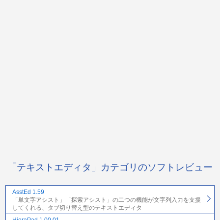
「テキストエディタ」カテゴリのソフトレビュー
AsstEd 1.59
「単文字アシスト」「探索アシスト」の二つの機能が文字列入力を支援
してくれる、タブ切り替え型のテキストエディタ