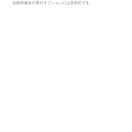
比較的最近の実行オプションには非対応です。