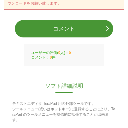
ウンロードをお願い致します。
コメント
ユーザーの評価(
人)：
0
0
コメント：
件
0
ソフト詳細説明
テキストエディタ TeraPad 用の外部ツールです。
ツールメニュー(或いはホットキー)に登録することにより、Te
raPad のツールメニューを擬似的に拡張することが出来ま
す。