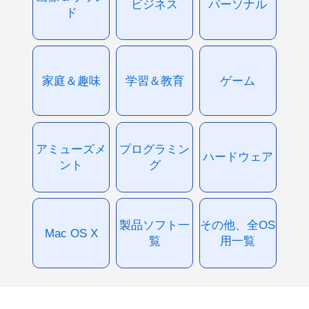
ビジネス
パーソナル
ド
家庭＆趣味
学習＆教育
ゲーム
アミューズメ
プログラミン
ハードウェア
ント
グ
製品ソフト一
その他、全OS
Mac OS X
覧
用一覧