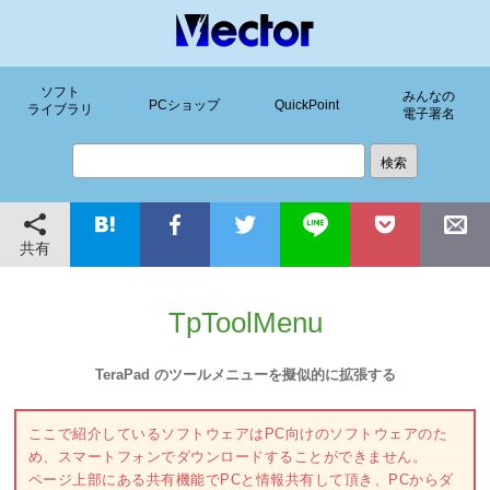
ソフト
みんなの
PCショップ
QuickPoint
ライブラリ
電子署名
共有
TpToolMenu
TeraPad のツールメニューを擬似的に拡張する
ここで紹介しているソフトウェアはPC向けのソフトウェアのた
め、スマートフォンでダウンロードすることができません。
ページ上部にある共有機能でPCと情報共有して頂き、PCからダ