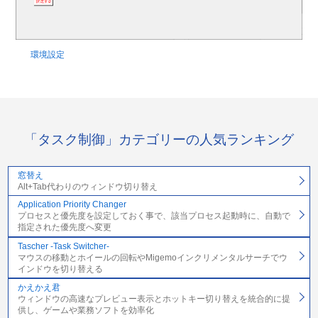
環境設定
「タスク制御」カテゴリーの人気ランキング
窓替え
Alt+Tab代わりのウィンドウ切り替え
Application Priority Changer
プロセスと優先度を設定しておく事で、該当プロセス起動時に、自動で
指定された優先度へ変更
Tascher -Task Switcher-
マウスの移動とホイールの回転やMigemoインクリメンタルサーチでウ
インドウを切り替える
かえかえ君
ウィンドウの高速なプレビュー表示とホットキー切り替えを統合的に提
供し、ゲームや業務ソフトを効率化