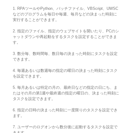
1. RPAツールやPython、バッチファイル、VBScript、UWSC
などのプログラムを毎日や毎週、毎月などの決まった時刻に
実行することができます。
2. 指定のファイル、指定のウェブサイトを開いたり、PCのシ
ャットダウンや再起動をするタスクを設定することができま
す。
3. 数分毎、数時間毎、数日毎の決まった時刻にタスクを設定
できます。
4. 毎週あるいは数週毎の指定の曜日の決まった時刻にタスク
を設定できます。
5. 毎月あるいは特定の月の、最終日などの指定の日にち、ま
たはその月の第1週や最終週の指定の曜日の、決まった時刻に
タスクを設定できます。
6. 指定の日時の決まった時刻に一度限りのタスクを設定でき
ます。
7. ユーザーのログオンから数分後に起動するタスクを設定で
きます。