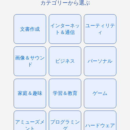
カテゴリーから選ぶ
インターネッ
ユーティリテ
文書作成
ト＆通信
ィ
画像＆サウン
ビジネス
パーソナル
ド
家庭＆趣味
学習＆教育
ゲーム
アミューズメ
プログラミン
ハードウェア
ント
グ