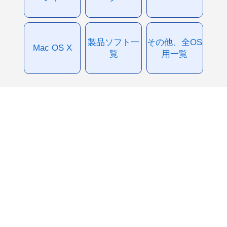
製品ソフト一
その他、全OS
Mac OS X
覧
用一覧