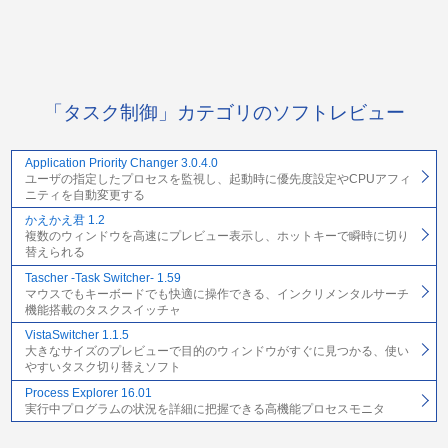
「タスク制御」カテゴリのソフトレビュー
Application Priority Changer 3.0.4.0
ユーザの指定したプロセスを監視し、起動時に優先度設定やCPUアフィ
ニティを自動変更する
かえかえ君 1.2
複数のウィンドウを高速にプレビュー表示し、ホットキーで瞬時に切り
替えられる
Tascher -Task Switcher- 1.59
マウスでもキーボードでも快適に操作できる、インクリメンタルサーチ
機能搭載のタスクスイッチャ
VistaSwitcher 1.1.5
大きなサイズのプレビューで目的のウィンドウがすぐに見つかる、使い
やすいタスク切り替えソフト
Process Explorer 16.01
実行中プログラムの状況を詳細に把握できる高機能プロセスモニタ