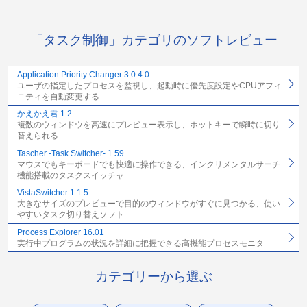
「タスク制御」カテゴリのソフトレビュー
Application Priority Changer 3.0.4.0
ユーザの指定したプロセスを監視し、起動時に優先度設定やCPUアフィ
ニティを自動変更する
かえかえ君 1.2
複数のウィンドウを高速にプレビュー表示し、ホットキーで瞬時に切り
替えられる
Tascher -Task Switcher- 1.59
マウスでもキーボードでも快適に操作できる、インクリメンタルサーチ
機能搭載のタスクスイッチャ
VistaSwitcher 1.1.5
大きなサイズのプレビューで目的のウィンドウがすぐに見つかる、使い
やすいタスク切り替えソフト
Process Explorer 16.01
実行中プログラムの状況を詳細に把握できる高機能プロセスモニタ
カテゴリーから選ぶ