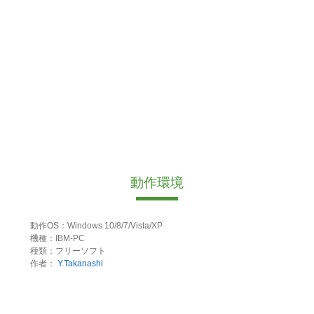
動作環境
動作OS：Windows 10/8/7/Vista/XP
機種：IBM-PC
種類：フリーソフト
作者：
Y.Takanashi