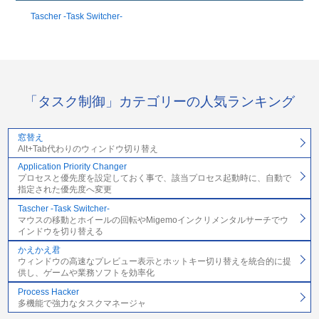
Tascher -Task Switcher-
「タスク制御」カテゴリーの人気ランキング
窓替え
Alt+Tab代わりのウィンドウ切り替え
Application Priority Changer
プロセスと優先度を設定しておく事で、該当プロセス起動時に、自動で
指定された優先度へ変更
Tascher -Task Switcher-
マウスの移動とホイールの回転やMigemoインクリメンタルサーチでウ
インドウを切り替える
かえかえ君
ウィンドウの高速なプレビュー表示とホットキー切り替えを統合的に提
供し、ゲームや業務ソフトを効率化
Process Hacker
多機能で強力なタスクマネージャ