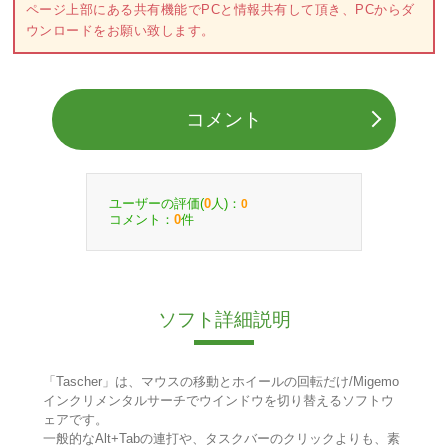
ページ上部にある共有機能でPCと情報共有して頂き、PCからダ
ウンロードをお願い致します。
コメント
ユーザーの評価(
人)：
0
0
コメント：
件
0
ソフト詳細説明
「Tascher」は、マウスの移動とホイールの回転だけ/Migemo
インクリメンタルサーチでウインドウを切り替えるソフトウ
ェアです。
一般的なAlt+Tabの連打や、タスクバーのクリックよりも、素