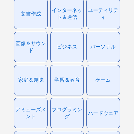
インターネッ
ユーティリテ
文書作成
ト＆通信
ィ
画像＆サウン
ビジネス
パーソナル
ド
家庭＆趣味
学習＆教育
ゲーム
アミューズメ
プログラミン
ハードウェア
ント
グ