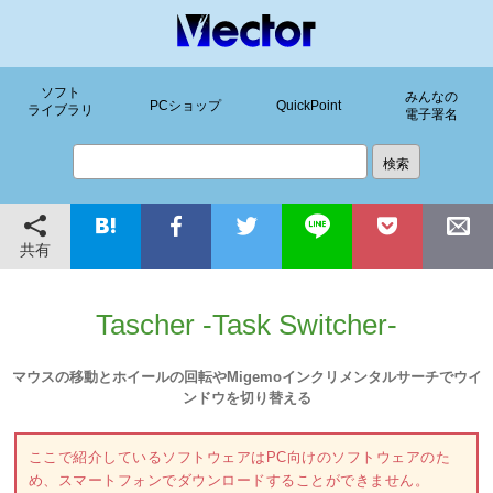
ソフト
みんなの
PCショップ
QuickPoint
ライブラリ
電子署名
共有
Tascher -Task Switcher-
マウスの移動とホイールの回転やMigemoインクリメンタルサーチでウイ
ンドウを切り替える
ここで紹介しているソフトウェアはPC向けのソフトウェアのた
め、スマートフォンでダウンロードすることができません。