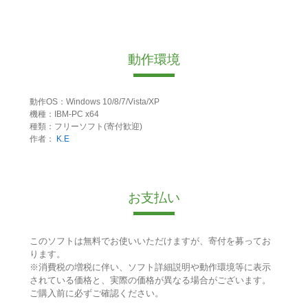
動作環境
動作OS：Windows 10/8/7/Vista/XP
機種：IBM-PC x64
種類：フリーソフト(寄付歓迎)
作者：
K.E
お支払い
このソフトは無料でお使いいただけますが、寄付を募ってお
ります。
※消費税の増税に伴い、ソフト詳細説明や動作環境等に表示
されている価格と、実際の価格が異なる場合がございます。
ご購入前に必ずご確認ください。