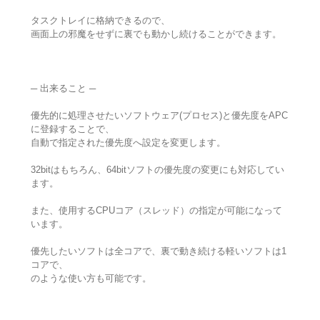
タスクトレイに格納できるので、
画面上の邪魔をせずに裏でも動かし続けることができます。
─ 出来ること ─
優先的に処理させたいソフトウェア(プロセス)と優先度をAPC
に登録することで、
自動で指定された優先度へ設定を変更します。
32bitはもちろん、64bitソフトの優先度の変更にも対応してい
ます。
また、使用するCPUコア（スレッド）の指定が可能になって
います。
優先したいソフトは全コアで、裏で動き続ける軽いソフトは1
コアで、
のような使い方も可能です。