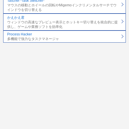
Tascher -Task Switcher-
マウスの移動とホイールの回転やMigemoインクリメンタルサーチでウ
インドウを切り替える
かえかえ君
ウィンドウの高速なプレビュー表示とホットキー切り替えを統合的に提
供し、ゲームや業務ソフトを効率化
Process Hacker
多機能で強力なタスクマネージャ