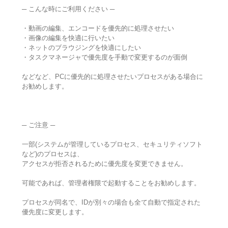
─ こんな時にご利用ください ─
・動画の編集、エンコードを優先的に処理させたい
・画像の編集を快適に行いたい
・ネットのブラウジングを快適にしたい
・タスクマネージャで優先度を手動で変更するのが面倒
などなど、PCに優先的に処理させたいプロセスがある場合に
お勧めします。
─ ご注意 ─
一部(システムが管理しているプロセス、セキュリティソフト
など)のプロセスは、
アクセスが拒否されるために優先度を変更できません。
可能であれば、管理者権限で起動することをお勧めします。
プロセスが同名で、IDが別々の場合も全て自動で指定された
優先度に変更します。