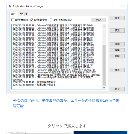
APCのログ画面。動作履歴のほか、エラー等の全情報を1画面で確
認可能
クリックで拡大します