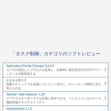
「タスク制御」カテゴリのソフトレビュー
Application Priority Changer 3.0.4.0
ユーザの指定したプロセスを監視し、起動時に優先度設定やCPUアフィ
ニティを自動変更する
かえかえ君 1.2
複数のウィンドウを高速にプレビュー表示し、ホットキーで瞬時に切り
替えられる
Tascher -Task Switcher- 1.59
マウスでもキーボードでも快適に操作できる、インクリメンタルサーチ
機能搭載のタスクスイッチャ
VistaSwitcher 1.1.5