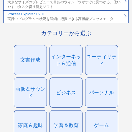
大きなサイズのプレビューで目的のウィンドウがすぐに見つかる、使い
やすいタスク切り替えソフト
Process Explorer 16.01
実行中プログラムの状況を詳細に把握できる高機能プロセスモニタ
カテゴリーから選ぶ
インターネッ
ユーティリテ
文書作成
ト＆通信
ィ
画像＆サウン
ビジネス
パーソナル
ド
家庭＆趣味
学習＆教育
ゲーム