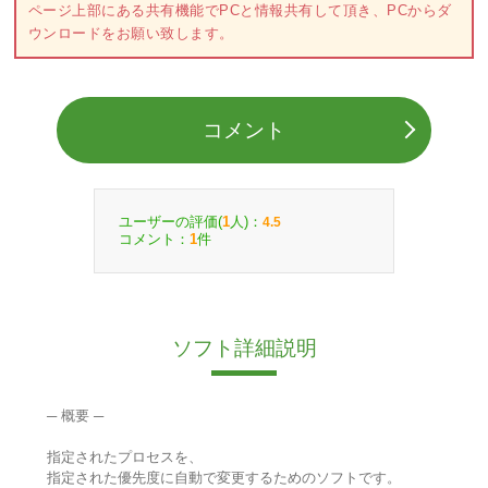
ページ上部にある共有機能でPCと情報共有して頂き、PCからダ
ウンロードをお願い致します。
コメント
ユーザーの評価(
人)：
1
4.5
コメント：
件
1
ソフト詳細説明
─ 概要 ─
指定されたプロセスを、
指定された優先度に自動で変更するためのソフトです。