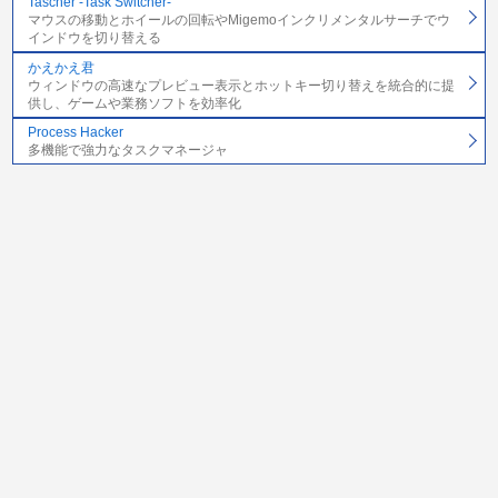
Tascher -Task Switcher-
マウスの移動とホイールの回転やMigemoインクリメンタルサーチでウ
インドウを切り替える
かえかえ君
ウィンドウの高速なプレビュー表示とホットキー切り替えを統合的に提
供し、ゲームや業務ソフトを効率化
Process Hacker
多機能で強力なタスクマネージャ