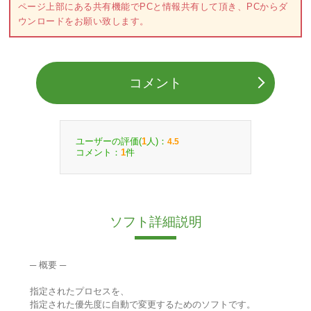
ページ上部にある共有機能でPCと情報共有して頂き、PCからダ
ウンロードをお願い致します。
コメント
ユーザーの評価(
人)：
1
4.5
コメント：
件
1
ソフト詳細説明
─ 概要 ─
指定されたプロセスを、
指定された優先度に自動で変更するためのソフトです。