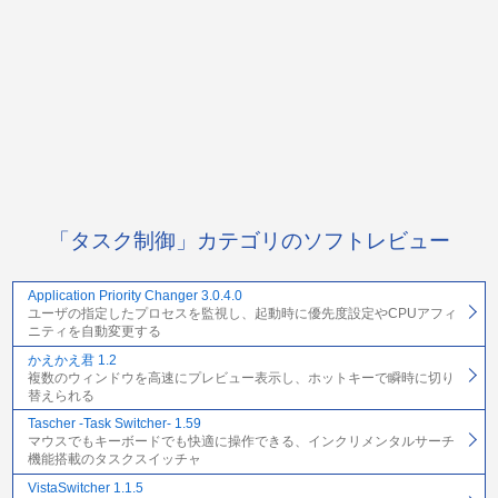
「タスク制御」カテゴリのソフトレビュー
Application Priority Changer 3.0.4.0
ユーザの指定したプロセスを監視し、起動時に優先度設定やCPUアフィ
ニティを自動変更する
かえかえ君 1.2
複数のウィンドウを高速にプレビュー表示し、ホットキーで瞬時に切り
替えられる
Tascher -Task Switcher- 1.59
マウスでもキーボードでも快適に操作できる、インクリメンタルサーチ
機能搭載のタスクスイッチャ
VistaSwitcher 1.1.5