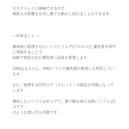
タスクトレイに格納できるので、
画面上の邪魔をせずに裏でも動かし続けることができます。
─ 出来ること ─
優先的に処理させたいソフトウェア(プロセス)と優先度をAPC
に登録することで、
自動で指定された優先度へ設定を変更します。
32bitはもちろん、64bitソフトの優先度の変更にも対応してい
ます。
また、使用するCPUコア（スレッド）の指定が可能になって
います。
優先したいソフトは全コアで、裏で動き続ける軽いソフトは1
コアで、
のような使い方も可能です。