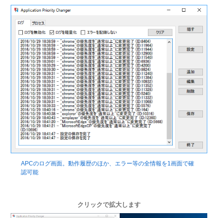
APCのログ画面。動作履歴のほか、エラー等の全情報を1画面で確
認可能
クリックで拡大します