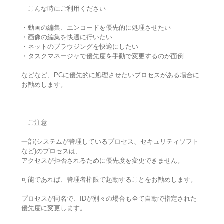
─ こんな時にご利用ください ─
・動画の編集、エンコードを優先的に処理させたい
・画像の編集を快適に行いたい
・ネットのブラウジングを快適にしたい
・タスクマネージャで優先度を手動で変更するのが面倒
などなど、PCに優先的に処理させたいプロセスがある場合に
お勧めします。
─ ご注意 ─
一部(システムが管理しているプロセス、セキュリティソフト
など)のプロセスは、
アクセスが拒否されるために優先度を変更できません。
可能であれば、管理者権限で起動することをお勧めします。
プロセスが同名で、IDが別々の場合も全て自動で指定された
優先度に変更します。