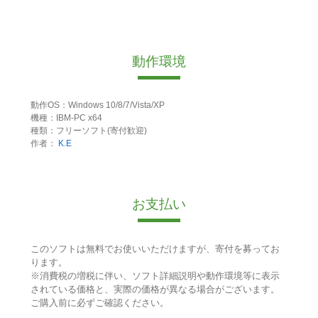
動作環境
動作OS：Windows 10/8/7/Vista/XP
機種：IBM-PC x64
種類：フリーソフト(寄付歓迎)
作者：
K.E
お支払い
このソフトは無料でお使いいただけますが、寄付を募ってお
ります。
※消費税の増税に伴い、ソフト詳細説明や動作環境等に表示
されている価格と、実際の価格が異なる場合がございます。
ご購入前に必ずご確認ください。