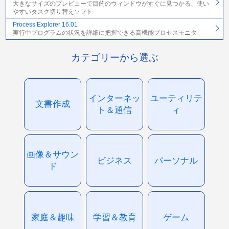
大きなサイズのプレビューで目的のウィンドウがすぐに見つかる、使い
やすいタスク切り替えソフト
Process Explorer 16.01
実行中プログラムの状況を詳細に把握できる高機能プロセスモニタ
カテゴリーから選ぶ
インターネッ
ユーティリテ
文書作成
ト＆通信
ィ
画像＆サウン
ビジネス
パーソナル
ド
家庭＆趣味
学習＆教育
ゲーム