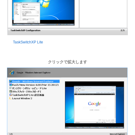
TaskSwitchXP Lite
クリックで拡大します