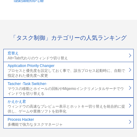
TaskSwitchXP Lite
「タスク制御」カテゴリーの人気ランキング
窓替え
Alt+Tab代わりのウィンドウ切り替え
Application Priority Changer
プロセスと優先度を設定しておく事で、該当プロセス起動時に、自動で
指定された優先度へ変更
Tascher -Task Switcher-
マウスの移動とホイールの回転やMigemoインクリメンタルサーチでウ
インドウを切り替える
かえかえ君
ウィンドウの高速なプレビュー表示とホットキー切り替えを統合的に提
供し、ゲームや業務ソフトを効率化
Process Hacker
多機能で強力なタスクマネージャ