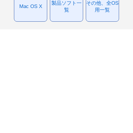
製品ソフト一
その他、全OS
Mac OS X
覧
用一覧