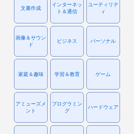
インターネッ
ユーティリテ
文書作成
ト＆通信
ィ
画像＆サウン
ビジネス
パーソナル
ド
家庭＆趣味
学習＆教育
ゲーム
アミューズメ
プログラミン
ハードウェア
ント
グ