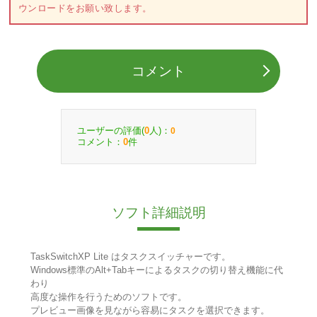
ウンロードをお願い致します。
コメント
ユーザーの評価(
人)：
0
0
コメント：
件
0
ソフト詳細説明
TaskSwitchXP Lite はタスクスイッチャーです。
Windows標準のAlt+Tabキーによるタスクの切り替え機能に代
わり
高度な操作を行うためのソフトです。
プレビュー画像を見ながら容易にタスクを選択できます。