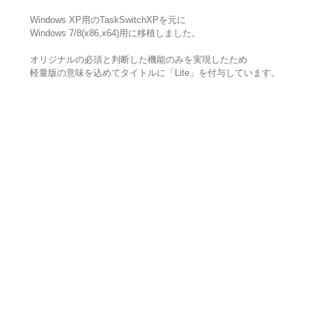
Windows XP用のTaskSwitchXPを元に
Windows 7/8(x86,x64)用に移植しました。
オリジナルの必須と判断した機能のみを実現したため
軽量版の意味を込めてタイトルに「Lite」を付与しています。