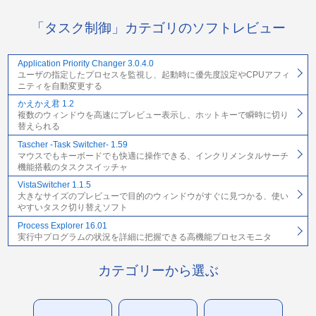
「タスク制御」カテゴリのソフトレビュー
Application Priority Changer 3.0.4.0
ユーザの指定したプロセスを監視し、起動時に優先度設定やCPUアフィ
ニティを自動変更する
かえかえ君 1.2
複数のウィンドウを高速にプレビュー表示し、ホットキーで瞬時に切り
替えられる
Tascher -Task Switcher- 1.59
マウスでもキーボードでも快適に操作できる、インクリメンタルサーチ
機能搭載のタスクスイッチャ
VistaSwitcher 1.1.5
大きなサイズのプレビューで目的のウィンドウがすぐに見つかる、使い
やすいタスク切り替えソフト
Process Explorer 16.01
実行中プログラムの状況を詳細に把握できる高機能プロセスモニタ
カテゴリーから選ぶ