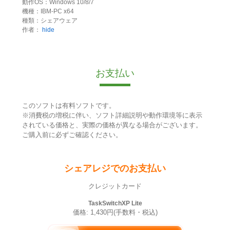
動作OS：Windows 10/8/7
機種：IBM-PC x64
種類：シェアウェア
作者：
hide
お支払い
このソフトは有料ソフトです。
※消費税の増税に伴い、ソフト詳細説明や動作環境等に表示
されている価格と、実際の価格が異なる場合がございます。
ご購入前に必ずご確認ください。
シェアレジでのお支払い
クレジットカード
TaskSwitchXP Lite
価格: 1,430円(手数料・税込)