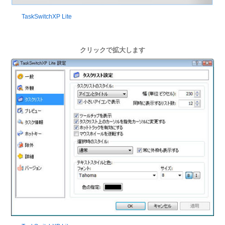
TaskSwitchXP Lite
クリックで拡大します