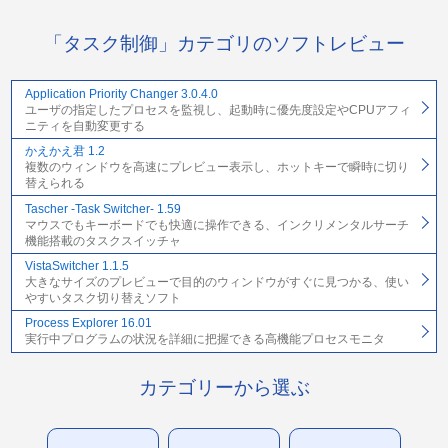
「タスク制御」カテゴリのソフトレビュー
Application Priority Changer 3.0.4.0
ユーザの指定したプロセスを監視し、起動時に優先度設定やCPUアフィ
ニティを自動変更する
かえかえ君 1.2
複数のウィンドウを高速にプレビュー表示し、ホットキーで瞬時に切り
替えられる
Tascher -Task Switcher- 1.59
マウスでもキーボードでも快適に操作できる、インクリメンタルサーチ
機能搭載のタスクスイッチャ
VistaSwitcher 1.1.5
大きなサイズのプレビューで目的のウィンドウがすぐに見つかる、使い
やすいタスク切り替えソフト
Process Explorer 16.01
実行中プログラムの状況を詳細に把握できる高機能プロセスモニタ
カテゴリーから選ぶ