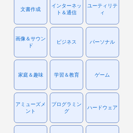
インターネッ
ユーティリテ
文書作成
ト＆通信
ィ
画像＆サウン
ビジネス
パーソナル
ド
家庭＆趣味
学習＆教育
ゲーム
アミューズメ
プログラミン
ハードウェア
ント
グ