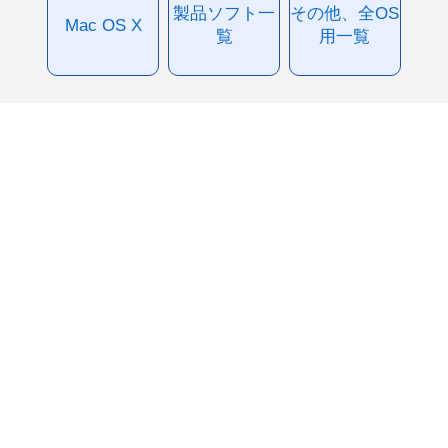
製品ソフト一
その他、全OS
Mac OS X
覧
用一覧