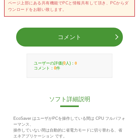
ページ上部にある共有機能でPCと情報共有して頂き、PCからダ
ウンロードをお願い致します。
コメント
ユーザーの評価(
人)：
0
0
コメント：
件
0
ソフト詳細説明
EcoSaver はユーザがPCを操作している間は CPU フルパフォ
ーマンス、
操作していない間は自動的に省電力モードに切り替わる、省
エネアプリケーション です。