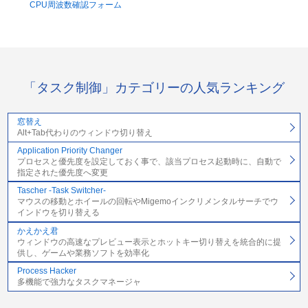
CPU周波数確認フォーム
「タスク制御」カテゴリーの人気ランキング
窓替え
Alt+Tab代わりのウィンドウ切り替え
Application Priority Changer
プロセスと優先度を設定しておく事で、該当プロセス起動時に、自動で
指定された優先度へ変更
Tascher -Task Switcher-
マウスの移動とホイールの回転やMigemoインクリメンタルサーチでウ
インドウを切り替える
かえかえ君
ウィンドウの高速なプレビュー表示とホットキー切り替えを統合的に提
供し、ゲームや業務ソフトを効率化
Process Hacker
多機能で強力なタスクマネージャ