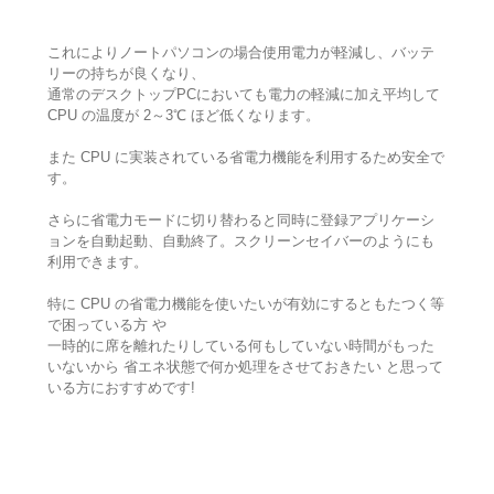
これによりノートパソコンの場合使用電力が軽減し、バッテ
リーの持ちが良くなり、
通常のデスクトップPCにおいても電力の軽減に加え平均して
CPU の温度が 2～3℃ ほど低くなります。
また CPU に実装されている省電力機能を利用するため安全で
す。
さらに省電力モードに切り替わると同時に登録アプリケーシ
ョンを自動起動、自動終了。スクリーンセイバーのようにも
利用できます。
特に CPU の省電力機能を使いたいが有効にするともたつく等
で困っている方 や
一時的に席を離れたりしている何もしていない時間がもった
いないから 省エネ状態で何か処理をさせておきたい と思って
いる方におすすめです!