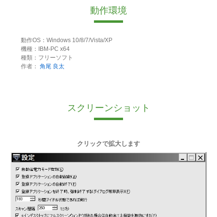
動作環境
動作OS：Windows 10/8/7/Vista/XP
機種：IBM-PC x64
種類：フリーソフト
作者：
角尾 良太
スクリーンショット
クリックで拡大します