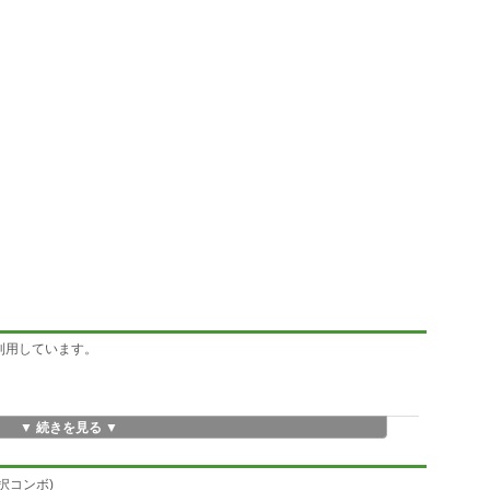
を利用しています。
▼ 続きを見る ▼
選択コンボ)