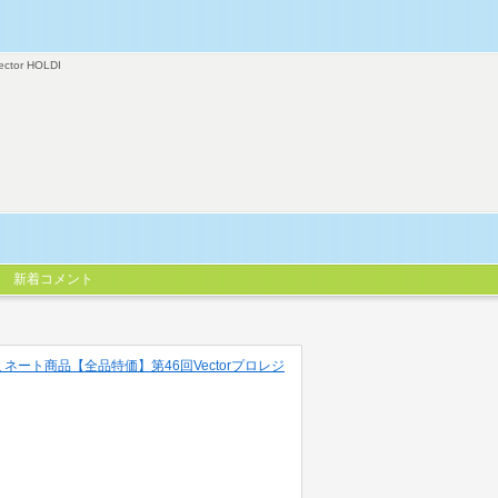
ector HOLDI
新着コメント