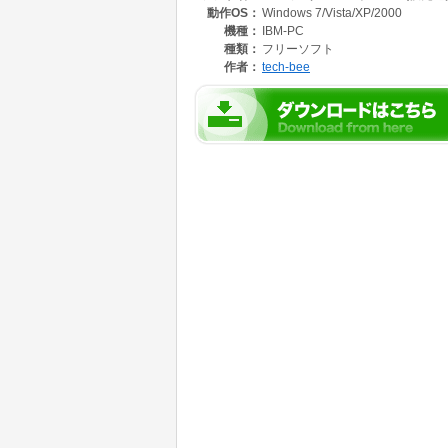
動作OS：
Windows 7/Vista/XP/2000
機種：
IBM-PC
種類：
フリーソフト
作者：
tech-bee