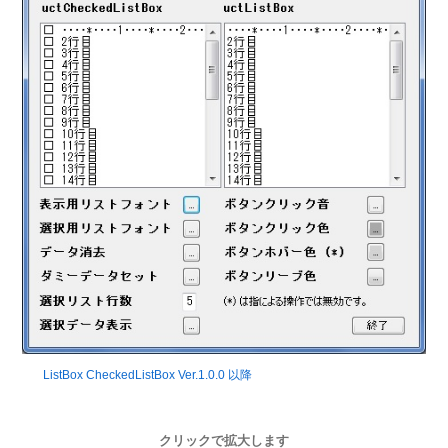
ListBox CheckedListBox Ver.1.0.0 以降
クリックで拡大します