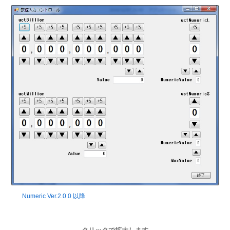
Numeric Ver.2.0.0 以降