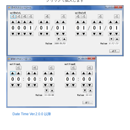
クリックで拡大します
Date Time Ver.2.0.0 以降