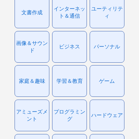
インターネッ
ユーティリテ
文書作成
ト＆通信
ィ
画像＆サウン
ビジネス
パーソナル
ド
家庭＆趣味
学習＆教育
ゲーム
アミューズメ
プログラミン
ハードウェア
ント
グ