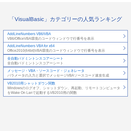
「VisualBasic」カテゴリーの人気ランキング
AddLineNumbers VB6/VBA
VB6/OfficeVBA環境のコードウィンドウで行番号を表示
AddLineNumbers VBA for x64
Office2010(64bit)VBA環境のコードウィンドウで行番号を表示
全自動バドミントンスコアーシート
全自動バドミントンスコアーシート
メッセージ・VBA・ソースコード・ジェネレータ
パラメータの入力と選択でメッセージVBAソースコード速攻生成
VB2010用シャットダウン関数
Windowsのログオフ、シャットダウン、再起動、リモートコンピュータ
をWake On Lanで起動するVB2010用の関数