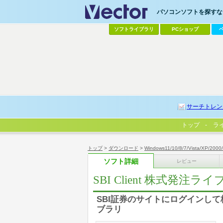
パソコンソフトを探すなら
ソフトライブラリ
PCショップ
サーチトレン
トップ
ラ
トップ
>
ダウンロード
>
Windows11/10/8/7/Vista/XP/2000
ソフト詳細
レビュー
SBI Client 株式発注ラ
SBI証券のサイトにログインし
ブラリ