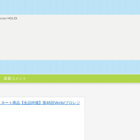
ector HOLDI
新着コメント