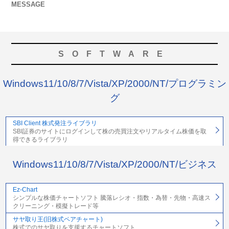
MESSAGE
SOFTWARE
Windows11/10/8/7/Vista/XP/2000/NT/プログラミン
グ
SBI Client 株式発注ライブラリ
SBI証券のサイトにログインして株の売買注文やリアルタイム株価を取
得できるライブラリ
Windows11/10/8/7/Vista/XP/2000/NT/ビジネス
Ez-Chart
シンプルな株価チャートソフト 騰落レシオ・指数・為替・先物・高速ス
クリーニング・模擬トレード等
サヤ取り王(旧株式ペアチャート)
株式でのサヤ取りを支援するチャートソフト