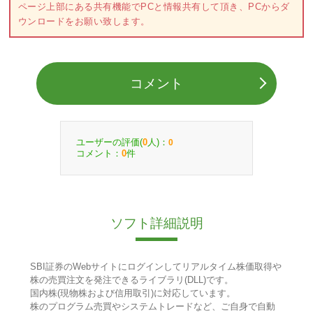
ページ上部にある共有機能でPCと情報共有して頂き、PCからダ
ウンロードをお願い致します。
コメント
ユーザーの評価(
人)：
0
0
コメント：
件
0
ソフト詳細説明
SBI証券のWebサイトにログインしてリアルタイム株価取得や
株の売買注文を発注できるライブラリ(DLL)です。
国内株(現物株および信用取引)に対応しています。
株のプログラム売買やシステムトレードなど、ご自身で自動