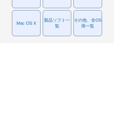
製品ソフト一
その他、全OS
Mac OS X
覧
用一覧