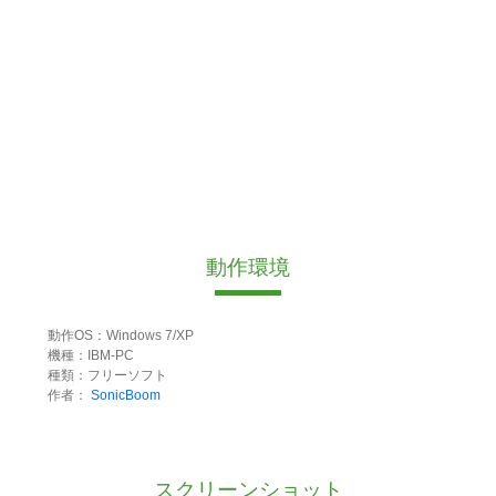
動作環境
動作OS：Windows 7/XP
機種：IBM-PC
種類：フリーソフト
作者：
SonicBoom
スクリーンショット