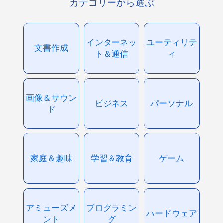
カテゴリーから選ぶ
インターネッ
ユーティリテ
文書作成
ト＆通信
ィ
画像＆サウン
ビジネス
パーソナル
ド
家庭＆趣味
学習＆教育
ゲーム
アミューズメ
プログラミン
ハードウェア
ント
グ