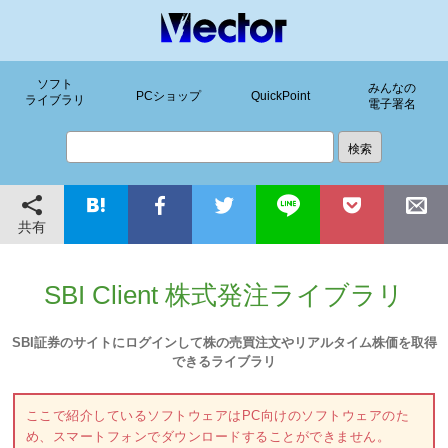
ソフト
みんなの
PCショップ
QuickPoint
ライブラリ
電子署名
共有
SBI Client 株式発注ライブラリ
SBI証券のサイトにログインして株の売買注文やリアルタイム株価を取得
できるライブラリ
ここで紹介しているソフトウェアはPC向けのソフトウェアのた
め、スマートフォンでダウンロードすることができません。