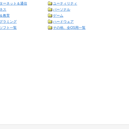
ターネット＆通信
ユーティリティ
ネス
パーソナル
＆教育
ゲーム
グラミング
ハードウェア
ソフト一覧
その他、全OS用一覧