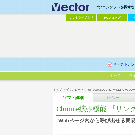
パソコンソフトを探すなら
ソフトライブラリ
PCショップ
サーチトレン
トップ
ラ
トップ
>
ダウンロード
>
Windows11/10/8/7/Vista/XP/2000
ソフト詳細
レビュー
Chrome拡張機能 『リ
Webページ内から呼び出せる簡