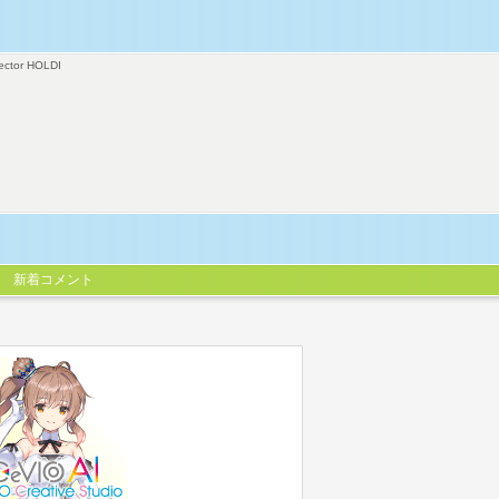
ector HOLDI
新着コメント