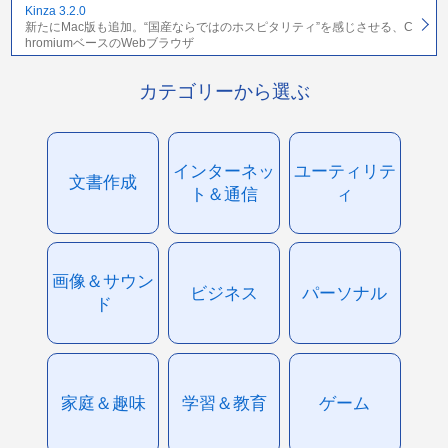
Kinza 3.2.0
新たにMac版も追加。“国産ならではのホスピタリティ”を感じさせる、C
hromiumベースのWebブラウザ
カテゴリーから選ぶ
インターネッ
ユーティリテ
文書作成
ト＆通信
ィ
画像＆サウン
ビジネス
パーソナル
ド
家庭＆趣味
学習＆教育
ゲーム