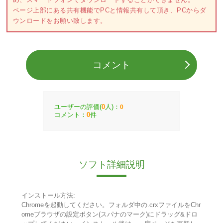
ページ上部にある共有機能でPCと情報共有して頂き、PCからダ
ウンロードをお願い致します。
コメント
ユーザーの評価(
人)：
0
0
コメント：
件
0
ソフト詳細説明
インストール方法:
Chromeを起動してください。フォルダ中の.crxファイルをChr
omeブラウザの設定ボタン(スパナのマーク)にドラッグ&ドロ