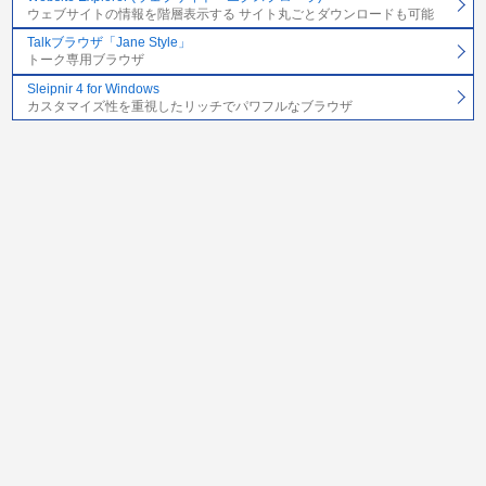
ウェブサイトの情報を階層表示する サイト丸ごとダウンロードも可能
Talkブラウザ「Jane Style」
トーク専用ブラウザ
Sleipnir 4 for Windows
カスタマイズ性を重視したリッチでパワフルなブラウザ