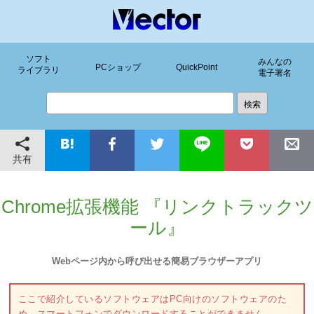
ソフト
みんなの
PCショップ
QuickPoint
ライブラリ
電子署名
共有
Chrome拡張機能 『リンクトラックツ
ール』
Webページ内から呼び出せる簡易ブラウザーアプリ
ここで紹介しているソフトウェアはPC向けのソフトウェアのた
め、スマートフォンでダウンロードすることができません。