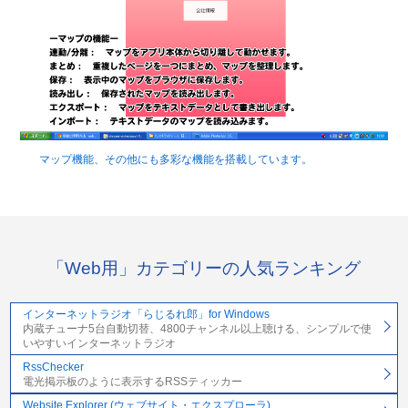
マップ機能、その他にも多彩な機能を搭載しています。
「Web用」カテゴリーの人気ランキング
インターネットラジオ「らじるれ郎」for Windows
内蔵チューナ5台自動切替、4800チャンネル以上聴ける、シンプルで使
いやすいインターネットラジオ
RssChecker
電光掲示板のように表示するRSSティッカー
Website Explorer (ウェブサイト・エクスプローラ)