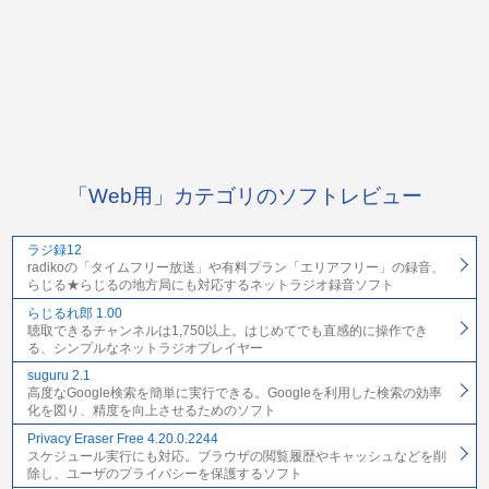
「Web用」カテゴリのソフトレビュー
ラジ録12
radikoの「タイムフリー放送」や有料プラン「エリアフリー」の録音、
らじる★らじるの地方局にも対応するネットラジオ録音ソフト
らじるれ郎 1.00
聴取できるチャンネルは1,750以上。はじめてでも直感的に操作でき
る、シンプルなネットラジオプレイヤー
suguru 2.1
高度なGoogle検索を簡単に実行できる。Googleを利用した検索の効率
化を図り、精度を向上させるためのソフト
Privacy Eraser Free 4.20.0.2244
スケジュール実行にも対応。ブラウザの閲覧履歴やキャッシュなどを削
除し、ユーザのプライバシーを保護するソフト