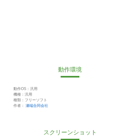
動作環境
動作OS：汎用
機種：汎用
種類：フリーソフト
作者：
瀬端合同会社
スクリーンショット