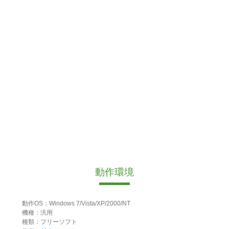
動作環境
動作OS：Windows 7/Vista/XP/2000/NT
機種：汎用
種類：フリーソフト