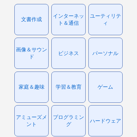
インターネッ
ユーティリテ
文書作成
ト＆通信
ィ
画像＆サウン
ビジネス
パーソナル
ド
家庭＆趣味
学習＆教育
ゲーム
アミューズメ
プログラミン
ハードウェア
ント
グ