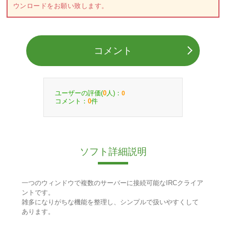
ウンロードをお願い致します。
コメント
ユーザーの評価(
人)：
0
0
コメント：
件
0
ソフト詳細説明
一つのウィンドウで複数のサーバーに接続可能なIRCクライア
ントです。
雑多になりがちな機能を整理し、シンプルで扱いやすくして
あります。