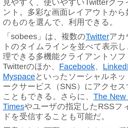
見やすく、使いやすいTwitterク
ント。多彩な画面レイアウトから
のものを選んで、利用できる。
「sobees」は、複数の
Twitter
アカ
トのタイムラインを並べて表示し
理できる多機能クライアントソフ
Twitterのほか、
Facebook
、
Linked
Myspace
といったソーシャルネッ
ークサービス（SNS）にアクセス
こともできる。さらに、
The New 
Times
やユーザの指定したRSSフ
ドを受信することも可能だ。