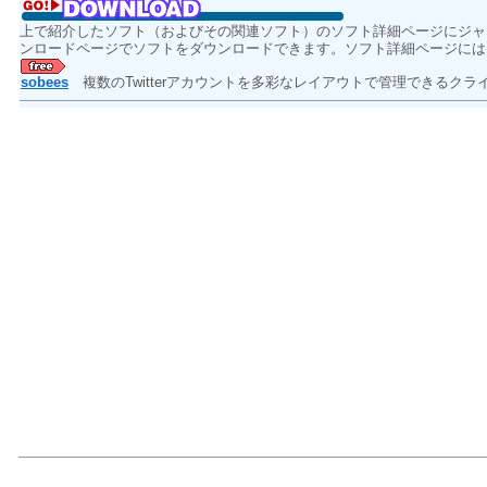
上で紹介したソフト（およびその関連ソフト）のソフト詳細ページにジャ
ンロードページでソフトをダウンロードできます。ソフト詳細ページには
sobees
複数のTwitterアカウントを多彩なレイアウトで管理できるク