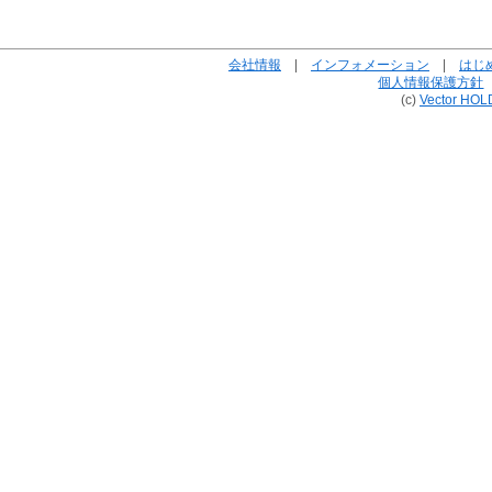
会社情報
|
インフォメーション
|
はじ
個人情報保護方針
(c)
Vector HOL