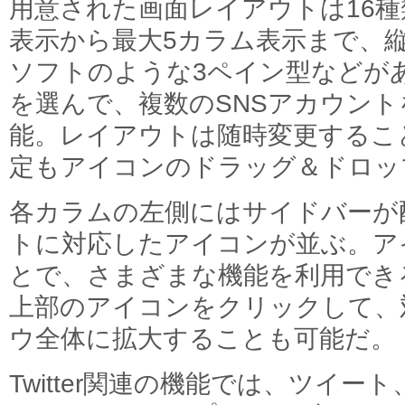
用意された画面レイアウトは16種
表示から最大5カラム表示まで、
ソフトのような3ペイン型などが
を選んで、複数のSNSアカウン
能。レイアウトは随時変更するこ
定もアイコンのドラッグ＆ドロッ
各カラムの左側にはサイドバーが
トに対応したアイコンが並ぶ。ア
とで、さまざまな機能を利用でき
上部のアイコンをクリックして、
ウ全体に拡大することも可能だ。
Twitter関連の機能では、ツイ