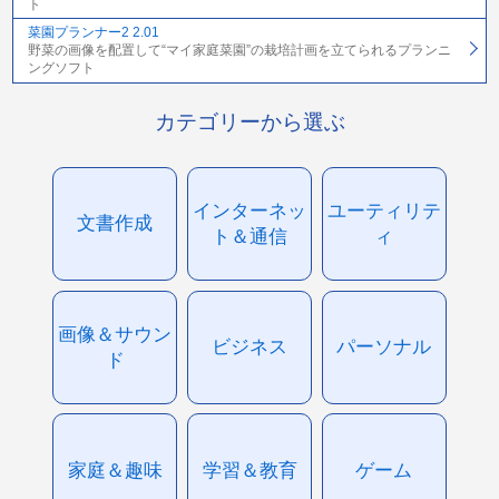
ト
菜園プランナー2 2.01
野菜の画像を配置して“マイ家庭菜園”の栽培計画を立てられるプランニ
ングソフト
カテゴリーから選ぶ
インターネッ
ユーティリテ
文書作成
ト＆通信
ィ
画像＆サウン
ビジネス
パーソナル
ド
家庭＆趣味
学習＆教育
ゲーム