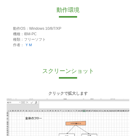
動作環境
動作OS：Windows 10/8/7/XP
機種：IBM-PC
種類：フリーソフト
作者：
ＹＭ
スクリーンショット
クリックで拡大します