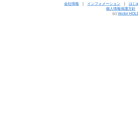
会社情報
|
インフォメーション
|
はじ
個人情報保護方針
(c)
Vector HOL