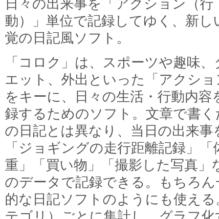
日々の出来事を「アクション（行
動）」単位で記録してゆく、新し
覚の日記風ソフト。
「コロク」は、スポーツや趣味、
エット、外出といった「アクショ
をキーに、日々の生活・行動内容
録するためのソフト。文章で書く
の日記とは異なり、当日の出来事
「ジョギングの走行距離記録」「
重」「買い物」「撮影した写真」
のデータで記録できる。もちろん
的な日記ソフトのようにも使える
テゴリ）ごとに集計し、グラフ化