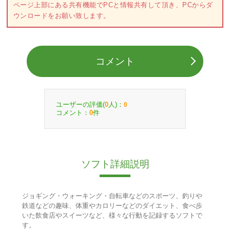
ページ上部にある共有機能でPCと情報共有して頂き、PCからダ
ウンロードをお願い致します。
コメント
ユーザーの評価(
人)：
0
0
コメント：
件
0
ソフト詳細説明
ジョギング・ウォーキング・自転車などのスポーツ、釣りや
鉄道などの趣味、体重やカロリーなどのダイエット、食べ歩
いた飲食店やスイーツなど、様々な行動を記録するソフトで
す。