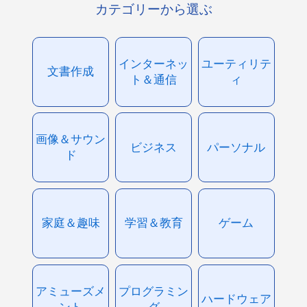
カテゴリーから選ぶ
インターネッ
ユーティリテ
文書作成
ト＆通信
ィ
画像＆サウン
ビジネス
パーソナル
ド
家庭＆趣味
学習＆教育
ゲーム
アミューズメ
プログラミン
ハードウェア
ント
グ