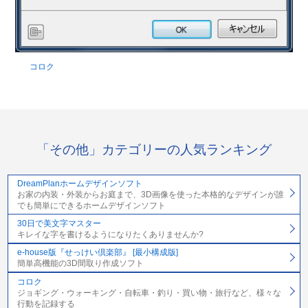
コロク
「その他」カテゴリーの人気ランキング
DreamPlanホームデザインソフト
お家の内装・外装からお庭まで、3D画像を使った本格的なデザインが誰
でも簡単にできるホームデザインソフト
30日で美文字マスター
キレイな字を書けるようになりたくありませんか?
e-house版『せっけい倶楽部』 [最小構成版]
簡単高機能の3D間取り作成ソフト
コロク
ジョギング・ウォーキング・自転車・釣り・買い物・旅行など、様々な
行動を記録する