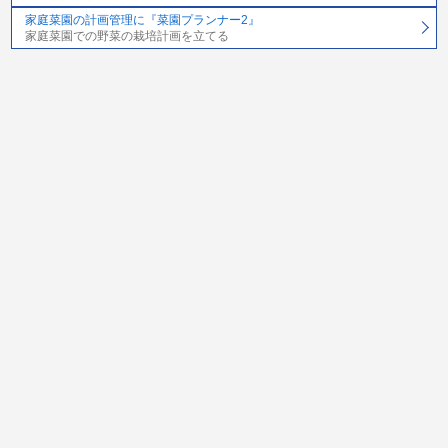
家庭菜園の計画管理に『菜園プランナー2』
家庭菜園での野菜の栽培計画を立てる