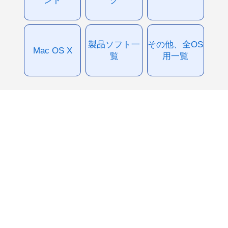
製品ソフト一
その他、全OS
Mac OS X
覧
用一覧