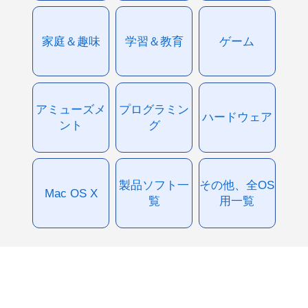
家庭＆趣味
学習＆教育
ゲーム
アミューズメ
プログラミン
ハードウェア
ント
グ
製品ソフト一
その他、全OS
Mac OS X
覧
用一覧