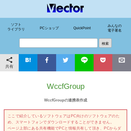
ソフト
みんなの
PCショップ
QuickPoint
ライブラリ
電子署名
共有
WccfGroup
WccfGroupの連携表作成
ここで紹介しているソフトウェアはPC向けのソフトウェアのた
め、スマートフォンでダウンロードすることができません。
ページ上部にある共有機能でPCと情報共有して頂き、PCからダ