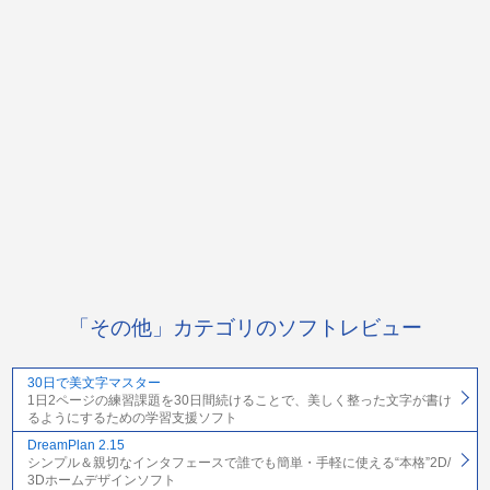
「その他」カテゴリのソフトレビュー
30日で美文字マスター
1日2ページの練習課題を30日間続けることで、美しく整った文字が書け
るようにするための学習支援ソフト
DreamPlan 2.15
シンプル＆親切なインタフェースで誰でも簡単・手軽に使える“本格”2D/
3Dホームデザインソフト