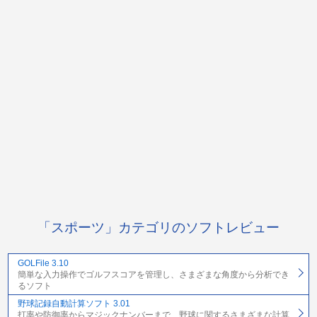
「スポーツ」カテゴリのソフトレビュー
GOLFile 3.10
簡単な入力操作でゴルフスコアを管理し、さまざまな角度から分析でき
るソフト
野球記録自動計算ソフト 3.01
打率や防御率からマジックナンバーまで、野球に関するさまざまな計算