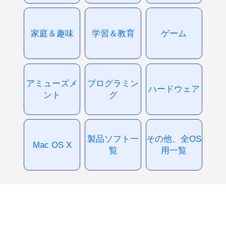
家庭＆趣味
学習＆教育
ゲーム
アミューズメ
プログラミン
ハードウェア
ント
グ
製品ソフト一
その他、全OS
Mac OS X
覧
用一覧