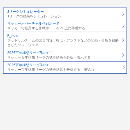
Jリーグシミュレーター
Jリーグの結果をシミュレーション
サッカー用バーチャル作戦ボード
サッカーで使用する作戦ボードをPC上に再現する
F_note
フットサルチームの試合内容、得点・アシストなどの記録・分析を目的
としたソフトウェア
2026百年構想リーグRank1.1
サッカー百年構想リーグの試合結果を分析・表示する
2026百年構想リーグRank
サッカー百年構想リーグの試合結果を分析する（旧Ver）