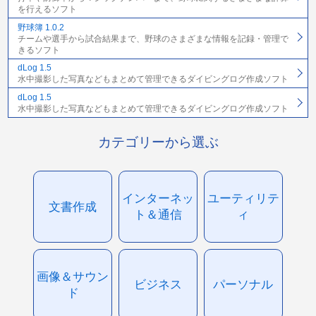
を行えるソフト
野球簿 1.0.2
チームや選手から試合結果まで、野球のさまざまな情報を記録・管理で
きるソフト
dLog 1.5
水中撮影した写真などもまとめて管理できるダイビングログ作成ソフト
dLog 1.5
水中撮影した写真などもまとめて管理できるダイビングログ作成ソフト
カテゴリーから選ぶ
インターネッ
ユーティリテ
文書作成
ト＆通信
ィ
画像＆サウン
ビジネス
パーソナル
ド