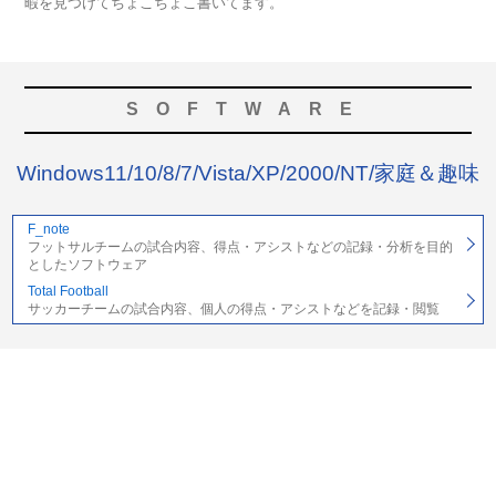
暇を見つけてちょこちょこ書いてます。
SOFTWARE
Windows11/10/8/7/Vista/XP/2000/NT/家庭＆趣味
F_note
フットサルチームの試合内容、得点・アシストなどの記録・分析を目的
としたソフトウェア
Total Football
サッカーチームの試合内容、個人の得点・アシストなどを記録・閲覧