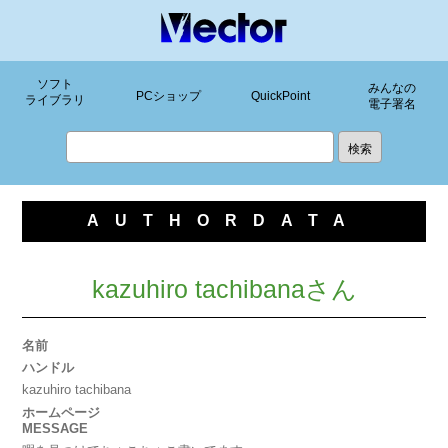
ソフト
みんなの
PCショップ
QuickPoint
ライブラリ
電子署名
AUTHORDATA
kazuhiro tachibanaさん
名前
ハンドル
kazuhiro tachibana
ホームページ
MESSAGE