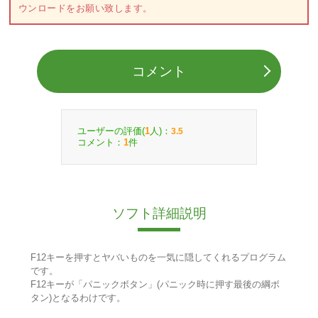
ウンロードをお願い致します。
コメント
ユーザーの評価(
人)：
1
3.5
コメント：
件
1
ソフト詳細説明
F12キーを押すとヤバいものを一気に隠してくれるプログラム
です。
F12キーが「パニックボタン」(パニック時に押す最後の綱ボ
タン)となるわけです。