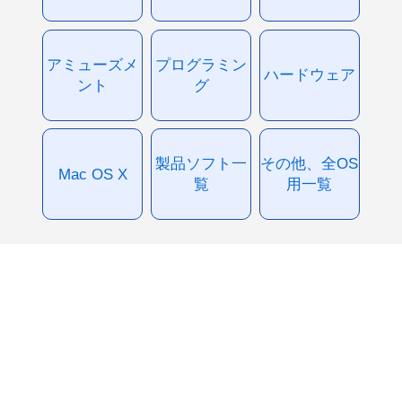
アミューズメ
プログラミン
ハードウェア
ント
グ
製品ソフト一
その他、全OS
Mac OS X
覧
用一覧