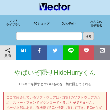
ソフト
みんなの
PCショップ
QuickPoint
ライブラリ
電子署名
共有
やばいぞ隠せHideHurryくん
F12キーを押すとヤバいものを一気に隠してくれる
ここで紹介しているソフトウェアはPC向けのソフトウェアのた
め、スマートフォンでダウンロードすることができません。
ページ上部にある共有機能でPCと情報共有して頂き、PCからダ