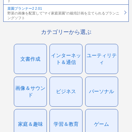
ト
菜園プランナー2 2.01
野菜の画像を配置して“マイ家庭菜園”の栽培計画を立てられるプランニ
ングソフト
カテゴリーから選ぶ
インターネッ
ユーティリテ
文書作成
ト＆通信
ィ
画像＆サウン
ビジネス
パーソナル
ド
家庭＆趣味
学習＆教育
ゲーム