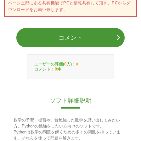
ページ上部にある共有機能でPCと情報共有して頂き、PCからダ
ウンロードをお願い致します。
コメント
ユーザーの評価(
人)：
0
0
コメント：
件
0
ソフト詳細説明
数学の予習・復習や、昔勉強した数学を思い出してみたい
方、Pythonの勉強をしたい方向けのソフトです。
Pythonは数学の問題を解くための多くの関数を持っていま
す。それらを使って問題を解きます。