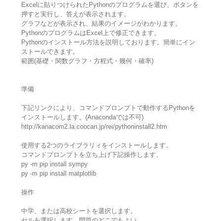
Excelに貼りつけられたPythonのプログラムを選び、ボタンを
押すと実行し、答えが表示されます。
グラフなどが表示され、結果のイメージがわかります。
PythonのプログラムはExcel上で修正できます。
Pythonのインストール方法を説明しております。簡単にイン
ストールできます。
範囲(基礎・関数グラフ・方程式・幾何・確率)
準備
下記リンクにより、コマンドプロンプトで動作するPythonを
インストールします。(Anacondaでは不可)
http://kanacom2.la.coocan.jp/rei/pythoninstall2.htm
使用する2つのライブラリィをインストールします。
コマンドプロンプトを立ち上げ下記操作します。
py -m pip install sympy
py -m pip install matplotlib
操作
中学、または高校シートを選択します。
セルを選択します。問題のどこでもよい。