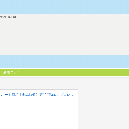
ector HOLDI
新着コメント