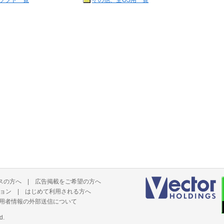
ソフト一覧
その他、全OS用一覧
スの方へ
|
広告掲載をご希望の方へ
ョン
|
はじめて利用される方へ
用者情報の外部送信について
d.