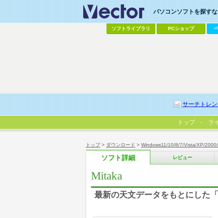
パソコンソフトを探すなら
ソフトライブラリ
PCショップ
サーチトレン
トップ
ラ
トップ
>
ダウンロード
>
Windows11/10/8/7/Vista/XP/2000
ソフト詳細
レビュー
Mitaka
最新の天文データをもとにした「