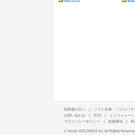
Mac OS X
製品
利用者の方へ
|
ソフト作者・ソフトハウ
お問い合わせ
|
RSS
|
インフォメーシ
プライバシーポリシー
|
免責事項
|
利
©
Vector HOLDINGS Inc.
All Rights Reserve