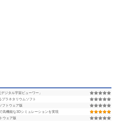
元デジタル宇宙ビューワー」
するプラネタリウムソフト
ソフトウェア版
で高機能な3Dシミュレーションを実現
トウェア版