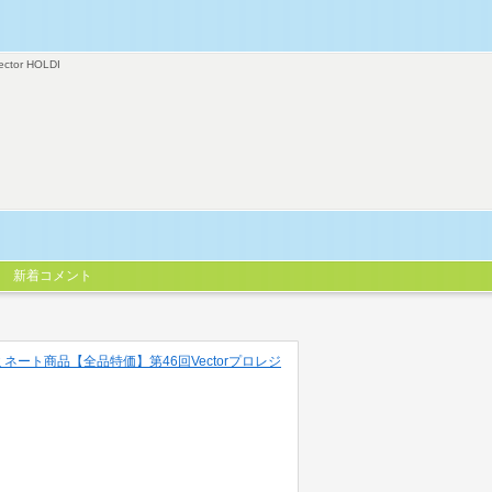
ector HOLDI
新着コメント