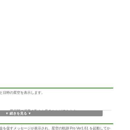
と日時の星空を表示します。
ュー、星座間の惑星の動きも見ることができます。
▼ 続きを見る ▼
すメッセージが表示され、星空の軌跡 Pro Ver1.61 を起動してか