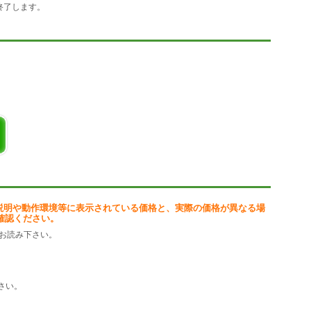
終了します。
説明や動作環境等に表示されている価格と、実際の価格が異なる場
確認ください。
お読み下さい。
さい。