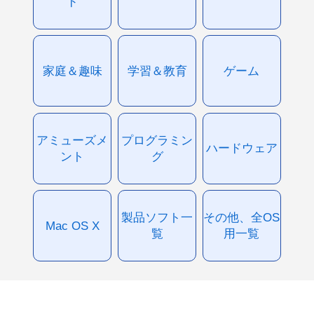
ド
家庭＆趣味
学習＆教育
ゲーム
アミューズメ
プログラミン
ハードウェア
ント
グ
製品ソフト一
その他、全OS
Mac OS X
覧
用一覧