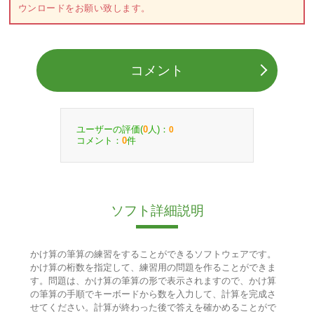
ウンロードをお願い致します。
コメント
ユーザーの評価(
人)：
0
0
コメント：
件
0
ソフト詳細説明
かけ算の筆算の練習をすることができるソフトウェアです。
かけ算の桁数を指定して、練習用の問題を作ることができま
す。問題は、かけ算の筆算の形で表示されますので、かけ算
の筆算の手順でキーボードから数を入力して、計算を完成さ
せてください。計算が終わった後で答えを確かめることがで