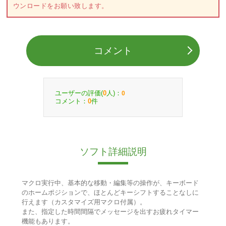
ウンロードをお願い致します。
コメント
ユーザーの評価(
人)：
0
0
コメント：
件
0
ソフト詳細説明
マクロ実行中、基本的な移動・編集等の操作が、キーボード
のホームポジションで、ほとんどキーシフトすることなしに
行えます（カスタマイズ用マクロ付属）。
また、指定した時間間隔でメッセージを出すお疲れタイマー
機能もあります。