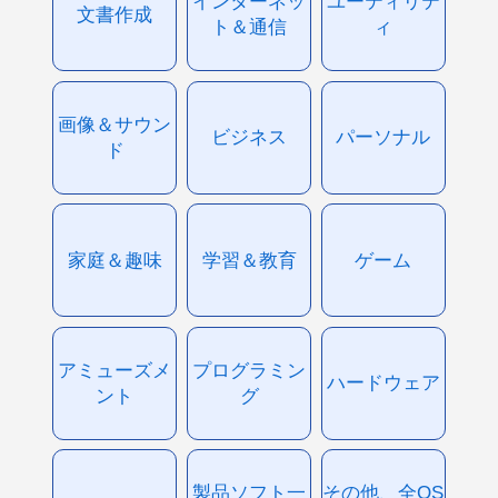
インターネッ
ユーティリテ
文書作成
ト＆通信
ィ
画像＆サウン
ビジネス
パーソナル
ド
家庭＆趣味
学習＆教育
ゲーム
アミューズメ
プログラミン
ハードウェア
ント
グ
製品ソフト一
その他、全OS