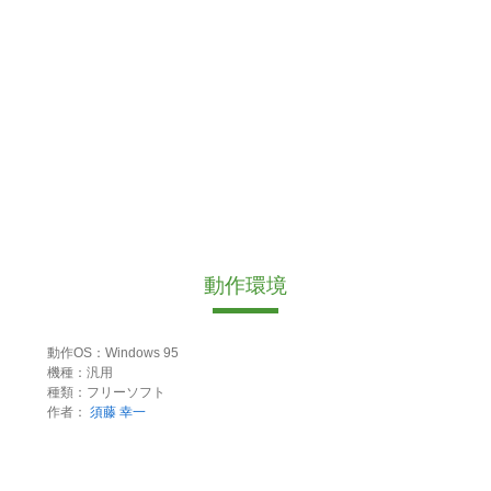
動作環境
動作OS：Windows 95
機種：汎用
種類：フリーソフト
作者：
須藤 幸一