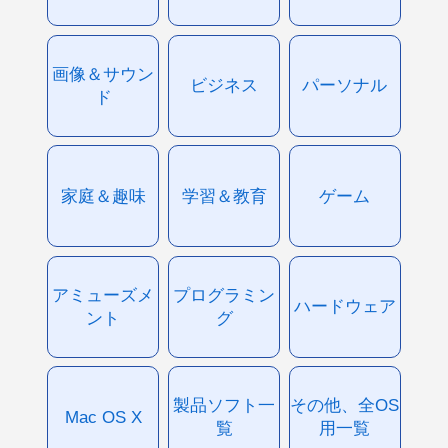
画像＆サウン
ビジネス
パーソナル
ド
家庭＆趣味
学習＆教育
ゲーム
アミューズメ
プログラミン
ハードウェア
ント
グ
製品ソフト一
その他、全OS
Mac OS X
覧
用一覧