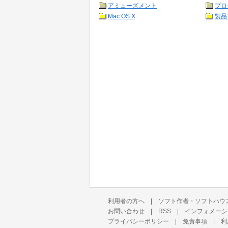
アミューズメント
プロ
Mac OS X
製品
利用者の方へ
|
ソフト作者・ソフトハウ
お問い合わせ
|
RSS
|
インフォメーシ
プライバシーポリシー
|
免責事項
|
利