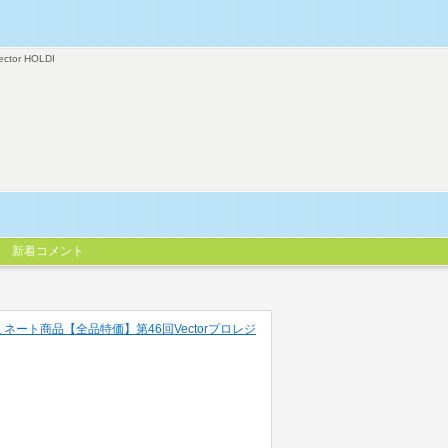
ector HOLDI
新着コメント