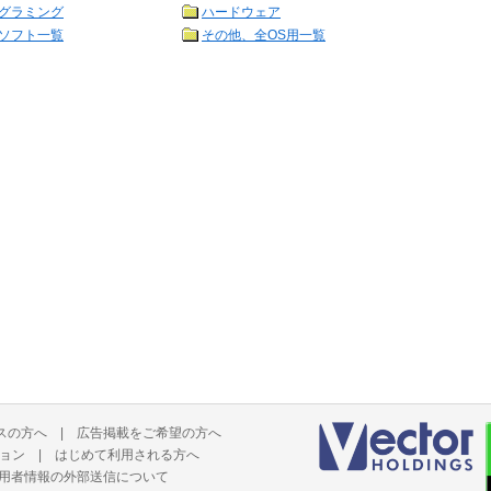
グラミング
ハードウェア
ソフト一覧
その他、全OS用一覧
スの方へ
|
広告掲載をご希望の方へ
ョン
|
はじめて利用される方へ
用者情報の外部送信について