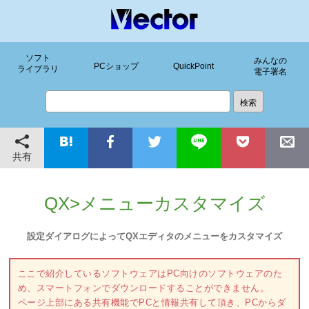
ソフト
みんなの
PCショップ
QuickPoint
ライブラリ
電子署名
共有
QX>メニューカスタマイズ
設定ダイアログによってQXエディタのメニューをカスタマイズ
ここで紹介しているソフトウェアはPC向けのソフトウェアのた
め、スマートフォンでダウンロードすることができません。
ページ上部にある共有機能でPCと情報共有して頂き、PCからダ