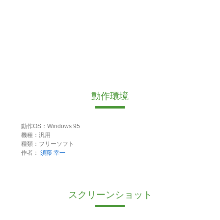
動作環境
動作OS：Windows 95
機種：汎用
種類：フリーソフト
作者：
須藤 幸一
スクリーンショット