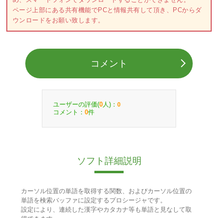
ページ上部にある共有機能でPCと情報共有して頂き、PCからダ
ウンロードをお願い致します。
コメント
ユーザーの評価(
人)：
0
0
コメント：
件
0
ソフト詳細説明
カーソル位置の単語を取得する関数、およびカーソル位置の
単語を検索バッファに設定するプロシージャです。
設定により、連続した漢字やカタカナ等も単語と見なして取