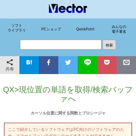
ソフト
みんなの
PCショップ
QuickPoint
ライブラリ
電子署名
共有
QX>現位置の単語を取得/検索バッフ
ァへ
カーソル位置に関する関数とプロシージャ
ここで紹介しているソフトウェアはPC向けのソフトウェアのた
め、スマートフォンでダウンロードすることができません。