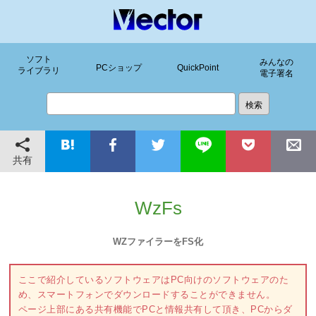
ソフト
みんなの
PCショップ
QuickPoint
ライブラリ
電子署名
共有
WzFs
WZファイラーをFS化
ここで紹介しているソフトウェアはPC向けのソフトウェアのた
め、スマートフォンでダウンロードすることができません。
ページ上部にある共有機能でPCと情報共有して頂き、PCからダ