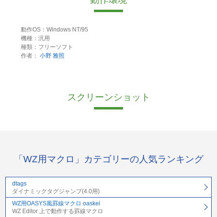
動作OS：Windows NT/95
機種：汎用
種類：フリーソフト
作者：
小野 雅照
スクリーンショット
「WZ用マクロ」カテゴリーの人気ランキング
dtags
ダイナミックタグジャンプ(4.0用)
WZ用OASYS風罫線マクロ oaskei
WZ Editor 上で動作する罫線マクロ