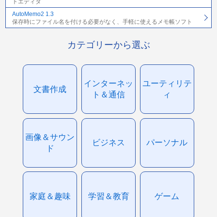
トエディタ
AutoMemo2 1.3
保存時にファイル名を付ける必要がなく、手軽に使えるメモ帳ソフト
カテゴリーから選ぶ
インターネッ
ユーティリテ
文書作成
ト＆通信
ィ
画像＆サウン
ビジネス
パーソナル
ド
家庭＆趣味
学習＆教育
ゲーム