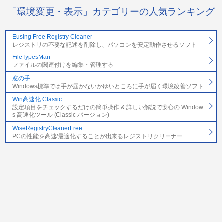
「環境変更・表示」カテゴリーの人気ランキング
Eusing Free Registry Cleaner
レジストリの不要な記述を削除し、パソコンを安定動作させるソフト
FileTypesMan
ファイルの関連付けを編集・管理する
窓の手
Windows標準では手が届かないかゆいところに手が届く環境改善ソフト
Win高速化 Classic
設定項目をチェックするだけの簡単操作 & 詳しい解説で安心の Window
s 高速化ツール (Classic バージョン)
WiseRegistryCleanerFree
PCの性能を高速/最適化することが出来るレジストリクリーナー