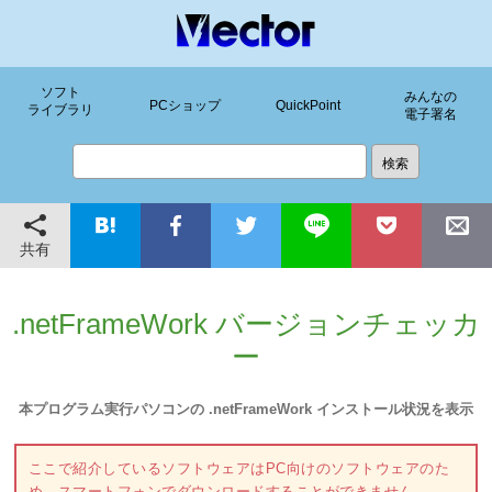
ソフト
みんなの
PCショップ
QuickPoint
ライブラリ
電子署名
共有
.netFrameWork バージョンチェッカ
ー
本プログラム実行パソコンの .netFrameWork インストール状況を表示
ここで紹介しているソフトウェアはPC向けのソフトウェアのた
め、スマートフォンでダウンロードすることができません。