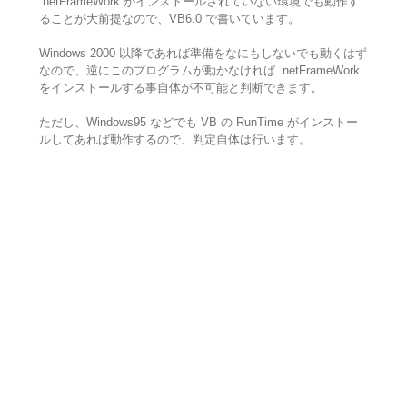
.netFrameWork がインストールされていない環境でも動作す
ることが大前提なので、VB6.0 で書いています。
Windows 2000 以降であれば準備をなにもしないでも動くはず
なので、逆にこのプログラムが動かなければ .netFrameWork
をインストールする事自体が不可能と判断できます。
ただし、Windows95 などでも VB の RunTime がインストー
ルしてあれば動作するので、判定自体は行います。