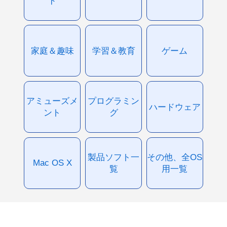
ド
家庭＆趣味
学習＆教育
ゲーム
アミューズメ
プログラミン
ハードウェア
ント
グ
製品ソフト一
その他、全OS
Mac OS X
覧
用一覧