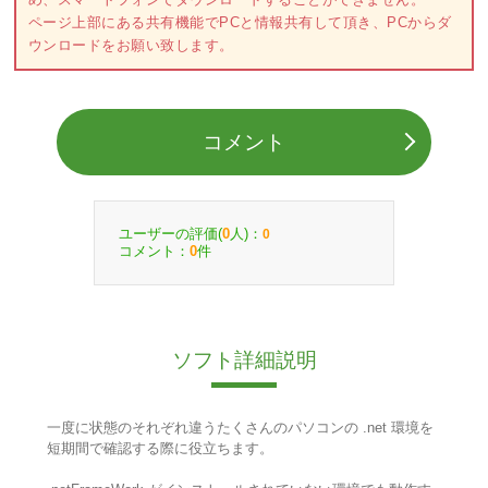
ページ上部にある共有機能でPCと情報共有して頂き、PCからダ
ウンロードをお願い致します。
コメント
ユーザーの評価(
人)：
0
0
コメント：
件
0
ソフト詳細説明
一度に状態のそれぞれ違うたくさんのパソコンの .net 環境を
短期間で確認する際に役立ちます。