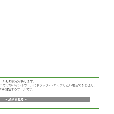
ール起動設定があります。
ブラウザやペイントツールにドラッグ&ドロップしたい場合できません。
ップを開始するツールです。
▼ 続きを見る ▼