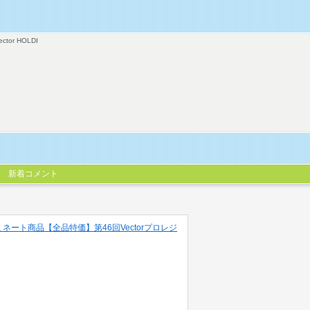
ector HOLDI
新着コメント