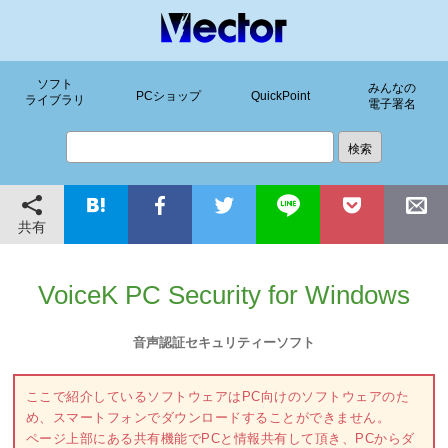
ソフト
みんなの
PCショップ
QuickPoint
ライブラリ
電子署名
共有
VoiceK PC Security for Windows
音声認証セキュリティーソフト
ここで紹介しているソフトウェアはPC向けのソフトウェアのた
め、スマートフォンでダウンロードすることができません。
ページ上部にある共有機能でPCと情報共有して頂き、PCからダ