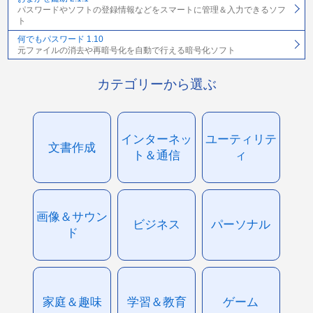
パスワードやソフトの登録情報などをスマートに管理＆入力できるソフ
ト
何でもパスワード 1.10
元ファイルの消去や再暗号化を自動で行える暗号化ソフト
カテゴリーから選ぶ
インターネッ
ユーティリテ
文書作成
ト＆通信
ィ
画像＆サウン
ビジネス
パーソナル
ド
家庭＆趣味
学習＆教育
ゲーム