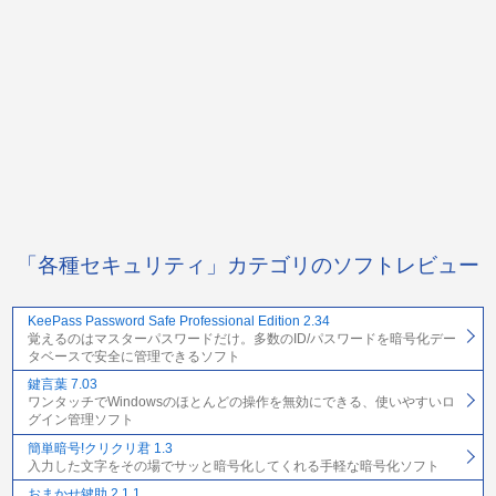
「各種セキュリティ」カテゴリのソフトレビュー
KeePass Password Safe Professional Edition 2.34
覚えるのはマスターパスワードだけ。多数のID/パスワードを暗号化デー
タベースで安全に管理できるソフト
鍵言葉 7.03
ワンタッチでWindowsのほとんどの操作を無効にできる、使いやすいロ
グイン管理ソフト
簡単暗号!クリクリ君 1.3
入力した文字をその場でサッと暗号化してくれる手軽な暗号化ソフト
おまかせ鍵助 2.1.1