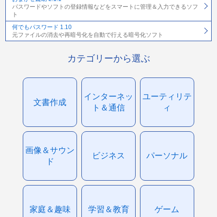
パスワードやソフトの登録情報などをスマートに管理＆入力できるソフ
ト
何でもパスワード 1.10
元ファイルの消去や再暗号化を自動で行える暗号化ソフト
カテゴリーから選ぶ
インターネッ
ユーティリテ
文書作成
ト＆通信
ィ
画像＆サウン
ビジネス
パーソナル
ド
家庭＆趣味
学習＆教育
ゲーム