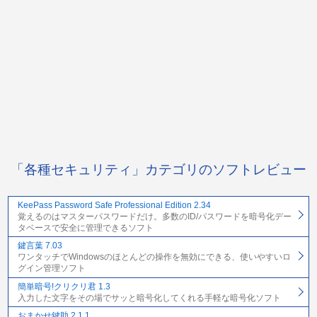
「各種セキュリティ」カテゴリのソフトレビュー
KeePass Password Safe Professional Edition 2.34
覚えるのはマスターパスワードだけ。多数のID/パスワードを暗号化デー
タベースで安全に管理できるソフト
鍵言葉 7.03
ワンタッチでWindowsのほとんどの操作を無効にできる、使いやすいロ
グイン管理ソフト
簡単暗号!クリクリ君 1.3
入力した文字をその場でサッと暗号化してくれる手軽な暗号化ソフト
おまかせ鍵助 2.1.1