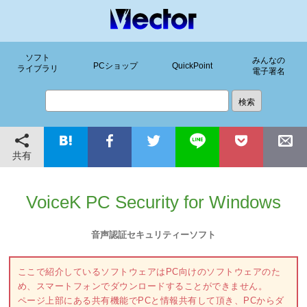
ソフト
みんなの
PCショップ
QuickPoint
ライブラリ
電子署名
共有
VoiceK PC Security for Windows
音声認証セキュリティーソフト
ここで紹介しているソフトウェアはPC向けのソフトウェアのた
め、スマートフォンでダウンロードすることができません。
ページ上部にある共有機能でPCと情報共有して頂き、PCからダ