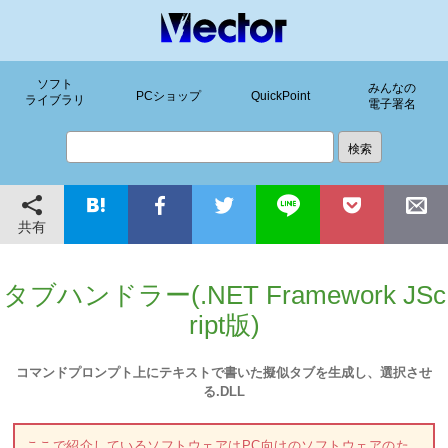
ソフト
みんなの
PCショップ
QuickPoint
ライブラリ
電子署名
共有
タブハンドラー(.NET Framework JSc
ript版)
コマンドプロンプト上にテキストで書いた擬似タブを生成し、選択させ
る.DLL
ここで紹介しているソフトウェアはPC向けのソフトウェアのた