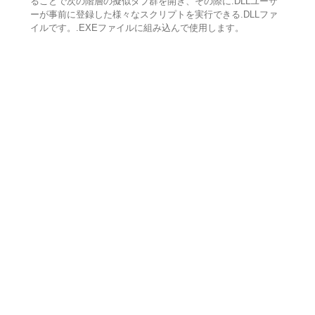
ることで次の階層の擬似タブ群を開き、その際に.DLLユーザ
ーが事前に登録した様々なスクリプトを実行できる.DLLファ
イルです。.EXEファイルに組み込んで使用します。