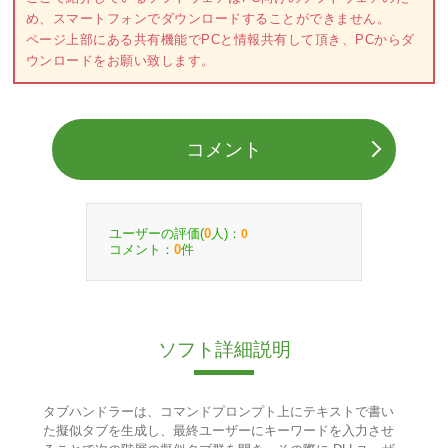
め、スマートフォンでダウンロードすることができません。
ページ上部にある共有機能でPCと情報共有して頂き、PCからダ
ウンロードをお願い致します。
コメント
ユーザーの評価(
人)：
0
0
コメント：
件
0
ソフト詳細説明
タブハンドラーは、コマンドプロンプト上にテキストで書い
た擬似タブを生成し、最終ユーザーにキーワードを入力させ