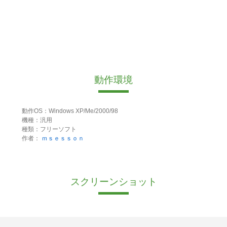
動作環境
動作OS：Windows XP/Me/2000/98
機種：汎用
種類：フリーソフト
作者：
ｍｓｅｓｓｏｎ
スクリーンショット