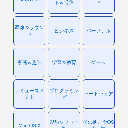
ト＆通信
ィ
画像＆サウン
ビジネス
パーソナル
ド
家庭＆趣味
学習＆教育
ゲーム
アミューズメ
プログラミン
ハードウェア
ント
グ
製品ソフト一
その他、全OS
Mac OS X