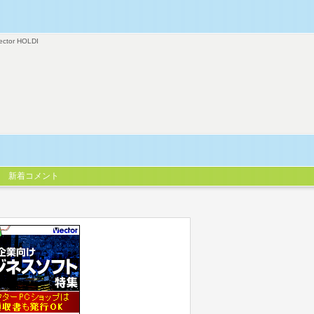
ector HOLDI
新着コメント