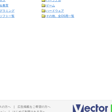
ネス
パーソナル
＆教育
ゲーム
グラミング
ハードウェア
ソフト一覧
その他、全OS用一覧
スの方へ
|
広告掲載をご希望の方へ
ョン
|
はじめて利用される方へ