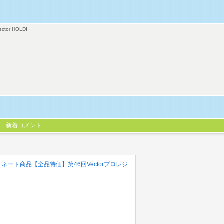
ector HOLDI
新着コメント