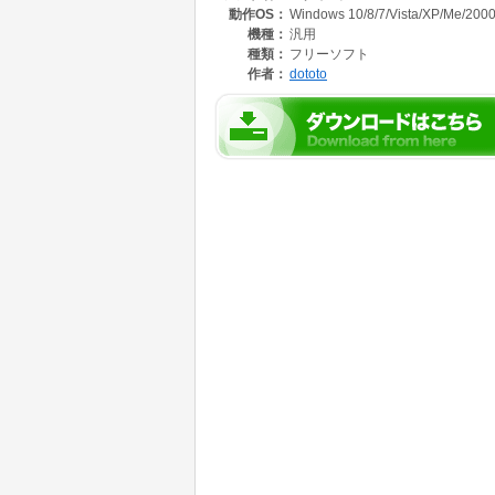
動作OS：
Windows 10/8/7/Vista/XP/Me/2000
機種：
汎用
種類：
フリーソフト
作者：
dototo